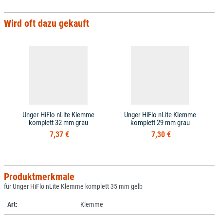
Wird oft dazu gekauft
Unger HiFlo nLite Klemme
Unger HiFlo nLite Klemme
komplett 32 mm grau
komplett 29 mm grau
7,37 €
7,30 €
Produktmerkmale
für Unger HiFlo nLite Klemme komplett 35 mm gelb
Art:
Klemme