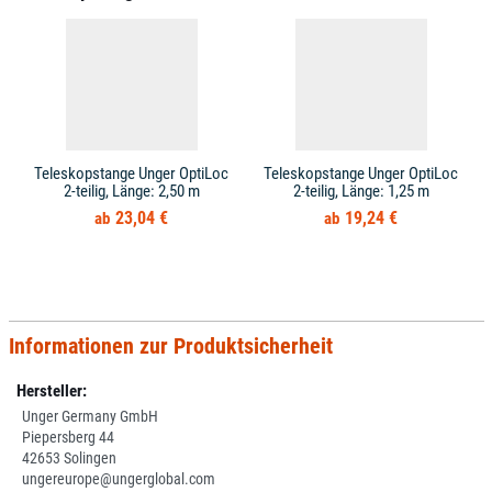
Teleskopstange Unger OptiLoc
Teleskopstange Unger OptiLoc
2-teilig, Länge: 2,50 m
2-teilig, Länge: 1,25 m
23,04 €
19,24 €
Informationen zur Produktsicherheit
Hersteller:
Unger Germany GmbH
Piepersberg 44
42653 Solingen
ungereurope@ungerglobal.com