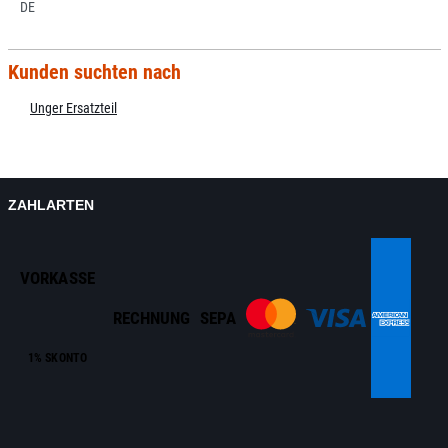
DE
Kunden suchten nach
Unger Ersatzteil
ZAHLARTEN
VORKASSE
RECHNUNG
SEPA
1% SKONTO