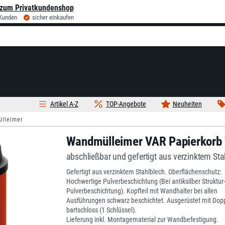
zum Privatkundenshop
 Kunden
sicher einkaufen
Artikel A-Z
TOP-Angebote
Neuheiten
lleimer
Wandmülleimer VAR Papierkorb 
abschließbar und gefertigt aus verzinktem Sta
Gefertigt aus verzinktem Stahlblech. Oberflächenschutz:
Hochwertige Pulverbeschichtung (Bei antiksilber Struktur-
Pulverbeschichtung). Kopfteil mit Wandhalter bei allen
Ausführungen schwarz beschichtet. Ausgerüstet mit Dopp
bartschloss (1 Schlüssel).
Lieferung inkl. Montagematerial zur Wandbefestigung.