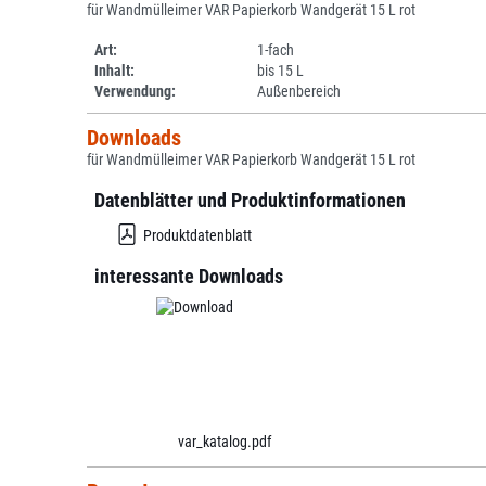
für Wandmülleimer VAR Papierkorb Wandgerät 15 L rot
Art:
1-fach
Inhalt:
bis 15 L
Verwendung:
Außenbereich
Downloads
für Wandmülleimer VAR Papierkorb Wandgerät 15 L rot
Datenblätter und Produktinformationen
Produktdatenblatt
interessante Downloads
var_katalog.pdf