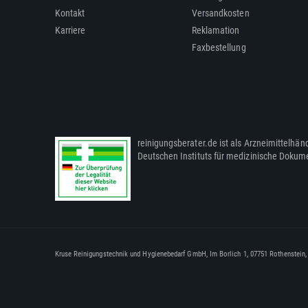
Kontakt
Versandkosten
Karriere
Reklamation
Faxbestellung
reinigungsberater.de ist als Arzneimittelhänd
Deutschen Instituts für medizinische Dokum
Kruse Reinigungstechnik und Hygienebedarf GmbH, Im Borlich 1, 07751 Rothenstein