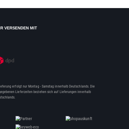
IR VERSENDEN MIT
ieferung erfolgt nur Montag - Samstag innerhalb Deutschlands. Die
egebenen Lieferzeiten beziehen sich auf Lieferungen innerhalb
tschlands.