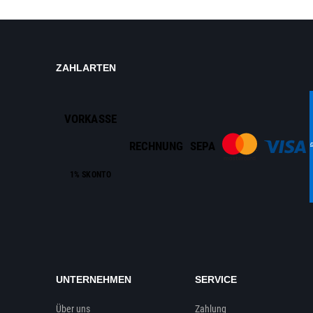
ZAHLARTEN
VORKASSE
RECHNUNG
SEPA
1% SKONTO
UNTERNEHMEN
SERVICE
Über uns
Zahlung