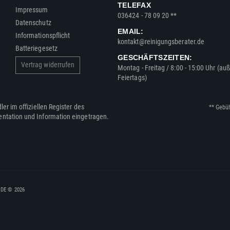
TELEFAX
Impressum
036424 - 78 09 20 **
Datenschutz
EMAIL:
Informationspflicht
kontakt@reinigungsberater.de
Batteriegesetz
GESCHÄFTSZEITEN:
Vertrag widerrufen
Montag - Freitag / 8:00 - 15:00 Uhr (au
Feiertags)
ler im offiziellen Register des
** Gebü
entation und Information eingetragen.
, DE © 2026