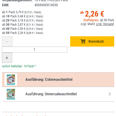
Verpackungseinheit:
10 Pack, Preis pro Pack
EAN:
4068400014030
2,26 €
1
3,79 €
(0,15 € / Stück)
10
3,48 €
(0,14 € / Stück)
50
20
3,18 €
(0,13 € / Stück)
30
2,87 €
(0,11 € / Stück)
40
2,56 €
(0,10 € / Stück)
50
2,26 €
(0,09 € / Stück)
*
Ausführung:
Colorwaschmittel
Ausführung:
Universalwaschmittel