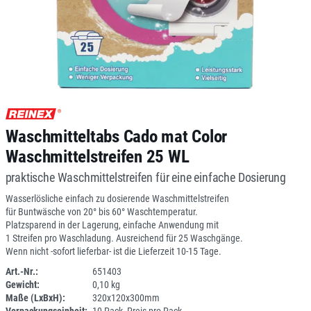
Waschmitteltabs Cado mat Color
Waschmittelstreifen 25 WL
praktische Waschmittelstreifen für eine einfache Dosierung
Wasserlösliche einfach zu dosierende Waschmittelstreifen
für Buntwäsche von 20° bis 60° Waschtemperatur.
Platzsparend in der Lagerung, einfache Anwendung mit
1 Streifen pro Waschladung. Ausreichend für 25 Waschgänge.
Wenn nicht -sofort lieferbar- ist die Lieferzeit 10-15 Tage.
Art.-Nr.:
651403
Gewicht:
0,10 kg
1G133-3
Maße (LxBxH):
320x120x300mm