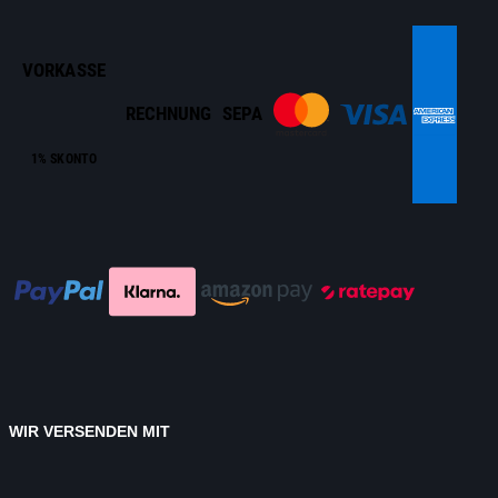
VORKASSE
RECHNUNG
SEPA
1% SKONTO
WIR VERSENDEN MIT