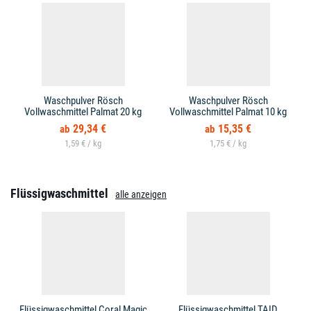
Waschpulver Rösch
Waschpulver Rösch
Vollwaschmittel Palmat 20 kg
Vollwaschmittel Palmat 10 kg
29,34 €
15,35 €
1,59 € /
1,75 € /
Flüssigwaschmittel
alle anzeigen
Flüssigwaschmittel Coral Magic
Flüssigwaschmittel TAID