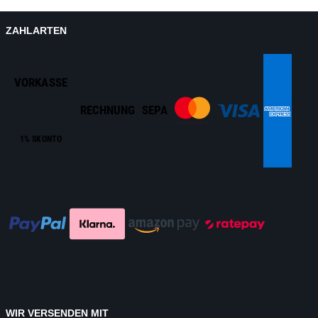
ZAHLARTEN
VORKASSE
RECHNUNG
SEPA
1% SKONTO
WIR VERSENDEN MIT