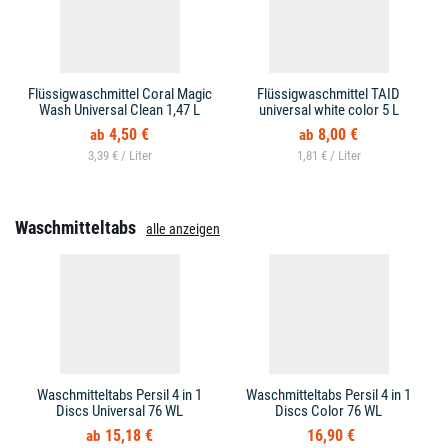
Flüssigwaschmittel Coral Magic
Flüssigwaschmittel TAID
Wash Universal Clean 1,47 L
universal white color 5 L
4,50 €
8,00 €
3,39 € /
1,81 € /
Waschmitteltabs
alle anzeigen
Waschmitteltabs Persil 4 in 1
Waschmitteltabs Persil 4 in 1
Discs Universal 76 WL
Discs Color 76 WL
15,18 €
16,90 €