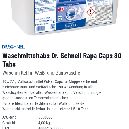
Waschmitteltabs Dr. Schnell Rapa Caps 80
Tabs
Waschmittel für Weiß- und Buntwäsche
80 x 27 g Vollwaschmittel Pulver Caps für Moppwäsche und
bleichbare Bunt- und Weißwäsche. Zur Anwendung in allen
Waschsystemen, bei allen Wasserhärte- und Verschmutzungs-
graden, sowie allen Temperaturbereichen.
Für alle bleichbaren Textilien außer Wolle und Seide.
Wenn nicht -sofort lieferbar- ist die Lieferzeit 5-10 Tage.
Art.-Nr.:
6560008
Gewicht:
4,00 kg
1L133R-41
EAN:
4008439600088