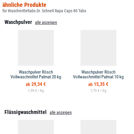
ähnliche Produkte
für Waschmitteltabs Dr. Schnell Rapa Caps 80 Tabs
Waschpulver
alle anzeigen
Waschpulver Rösch
Waschpulver Rösch
Vollwaschmittel Palmat 20 kg
Vollwaschmittel Palmat 10 kg
29,34 €
15,35 €
1,59 € /
1,75 € /
Flüssigwaschmittel
alle anzeigen