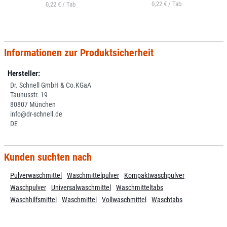
0,22 € /
0,22 € /
Informationen zur Produktsicherheit
Hersteller:
Dr. Schnell GmbH & Co.KGaA
Taunusstr. 19
80807 München
info@dr-schnell.de
DE
Kunden suchten nach
Pulverwaschmittel
Waschmittelpulver
Kompaktwaschpulver
Waschpulver
Universalwaschmittel
Waschmitteltabs
Waschhilfsmittel
Waschmittel
Vollwaschmittel
Waschtabs