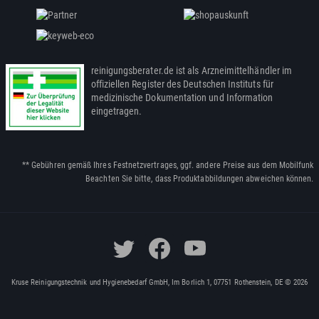
reinigungsberater.de ist als Arzneimittelhändler im
offiziellen Register des Deutschen Instituts für
medizinische Dokumentation und Information
eingetragen.
** Gebühren gemäß Ihres Festnetzvertrages, ggf. andere Preise aus dem Mobilfunk
Beachten Sie bitte, dass Produktabbildungen abweichen können.
Kruse Reinigungstechnik und Hygienebedarf GmbH, Im Borlich 1, 07751 Rothenstein, DE © 2026