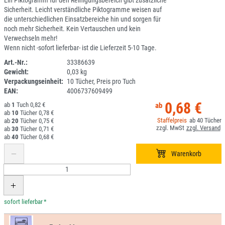
Ein Piktogramm für den Reinigungsbereich gibt zusätzliche
Sicherheit. Leicht verständliche Piktogramme weisen auf
die unterschiedlichen Einsatzbereiche hin und sorgen für
noch mehr Sicherheit. Kein Vertauschen und kein
Verwechseln mehr!
Wenn nicht -sofort lieferbar- ist die Lieferzeit 5-10 Tage.
Art.-Nr.:
33386639
Gewicht:
0,03 kg
1E106-4
Verpackungseinheit:
10 Tücher, Preis pro Tuch
EAN:
4006737609499
0,68 €
1
0,82 €
10
0,78 €
40
20
0,75 €
30
0,71 €
40
0,68 €
*