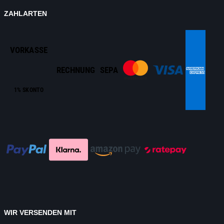
ZAHLARTEN
VORKASSE
RECHNUNG
SEPA
1% SKONTO
WIR VERSENDEN MIT