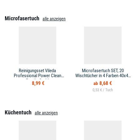
Microfasertuch
alle anzeigen
Reinigungsset Vileda
Microfasertuch SET, 20
Professional Power Clean
Wischtücher in 4 Farben 40x40
Bundle Gr. M
cm
8,99 €
8,68 €
0,53 € /
Küchentuch
alle anzeigen