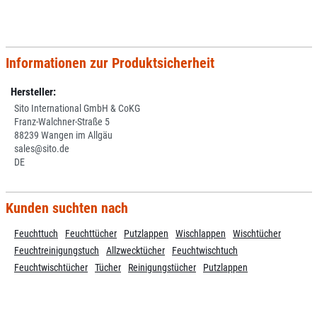
Informationen zur Produktsicherheit
Hersteller:
Sito International GmbH & CoKG
Franz-Walchner-Straße 5
88239 Wangen im Allgäu
sales@sito.de
DE
Kunden suchten nach
Feuchttuch
Feuchttücher
Putzlappen
Wischlappen
Wischtücher
Feuchtreinigungstuch
Allzwecktücher
Feuchtwischtuch
Feuchtwischtücher
Tücher
Reinigungstücher
Putzlappen