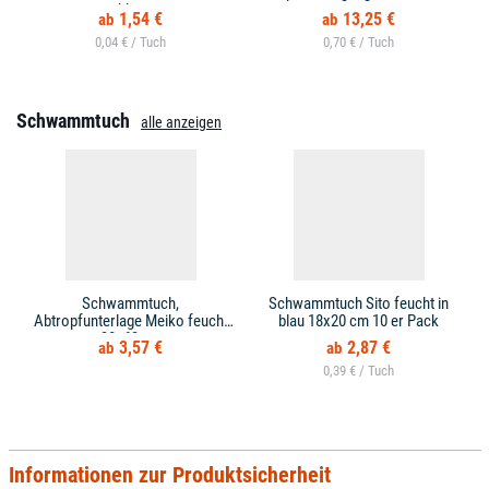
blau
1,54 €
13,25 €
0,04 € /
0,70 € /
Schwammtuch
alle anzeigen
Schwammtuch,
Schwammtuch Sito feucht in
Abtropfunterlage Meiko feucht
blau 18x20 cm 10 er Pack
38x63 cm
3,57 €
2,87 €
0,39 € /
Informationen zur Produktsicherheit