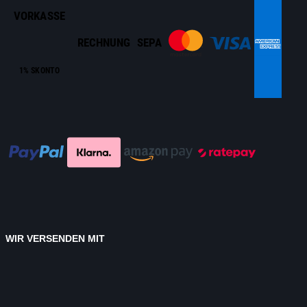
VORKASSE
RECHNUNG
SEPA
1% SKONTO
WIR VERSENDEN MIT