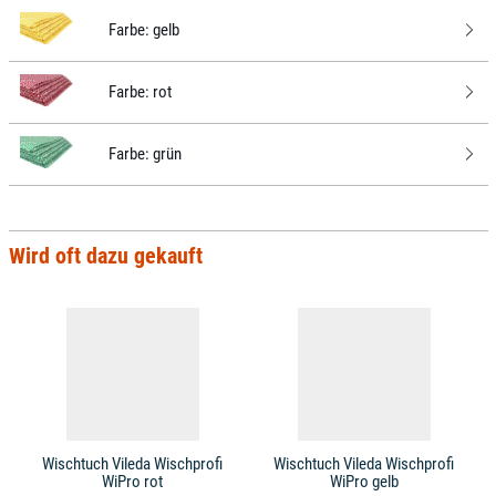
Farbe:
gelb
Farbe:
rot
Farbe:
grün
Wird oft dazu gekauft
Wischtuch Vileda Wischprofi
Wischtuch Vileda Wischprofi
WiPro rot
WiPro gelb