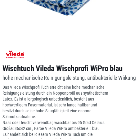
Wischtuch Vileda Wischprofi WiPro blau
hohe mechanische Reinigungsleistung, antibakterielle Wirkung
Das Vileda Wischprofi Tuch erreicht eine hohe mechanische
Reinigungsleistung durch ein Noppenprofil aus synthetischem
Latex. Es ist allergologisch unbedenklich, besteht aus
hochwertigem Fasermaterial, ist sehr lange haltbar und
besitzt durch seine hohe Saugfähigkeit eine enorme
Schmutzaufnahme.
Nass oder feucht verwendbar, waschbar bis 95 Grad Celsius.
Größe: 36x42 cm , Farbe Vileda WiPro antibakteriell: blau
Es handelt sich bei diesem Vileda WiPro Tuch um die