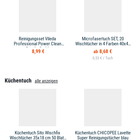
Reinigungsset Vileda
Microfasertuch SET, 20
Professional Power Clean
Wischtücher in 4 Farben 40x40
Bundle Gr. M
cm
8,99 €
8,68 €
0,53 € /
Küchentuch
alle anzeigen
Küchentuch Sito Wischfix
Küchentuch CHICOPEE Lavette
Wischtücher 35x18 cm 50 Blatt
Super Reinigungstücher blau