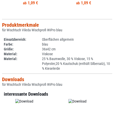
1,09 €
1,09 €
Produktmerkmale
für Wischtuch Vileda Wischprofi WiPro blau
Einsatzbereich:
Oberflächen allgemein
Farbe:
blau
Größe:
36x42 cm
Material:
Viskose
Material:
25 % Baumwolle, 30 % Viskose, 15 %
Polyester,20 % Kautschuk (enthält Silbersalz), 10
% Kieselerde
Downloads
für Wischtuch Vileda Wischprofi WiPro blau
interessante Downloads