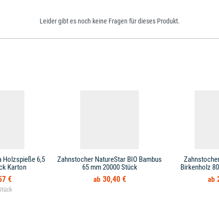
Leider gibt es noch keine Fragen für dieses Produkt.
 Holzspieße 6,5
Zahnstocher NatureStar BIO Bambus
Zahnstocher
ck Karton
65 mm 20000 Stück
Birkenholz 8
57 €
30,40 €