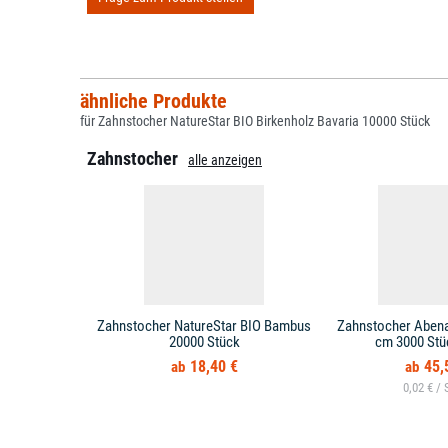
ähnliche Produkte
für Zahnstocher NatureStar BIO Birkenholz Bavaria 10000 Stück
Zahnstocher
alle anzeigen
Zahnstocher NatureStar BIO Bambus
Zahnstocher Abena
20000 Stück
cm 3000 Stü
18,40 €
45,
0,02 € /