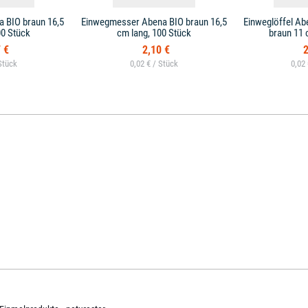
 BIO braun 16,5
Einwegmesser Abena BIO braun 16,5
Einweglöffel Ab
00 Stück
cm lang, 100 Stück
braun 11 
 €
2,10 €
2
0,02 € /
0,02