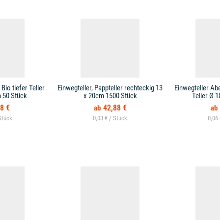
Bio tiefer Teller
Einwegteller, Pappteller rechteckig 13
Einwegteller Ab
 50 Stück
x 20cm 1500 Stück
Teller Ø 
8 €
42,88 €
0,03 € /
0,06