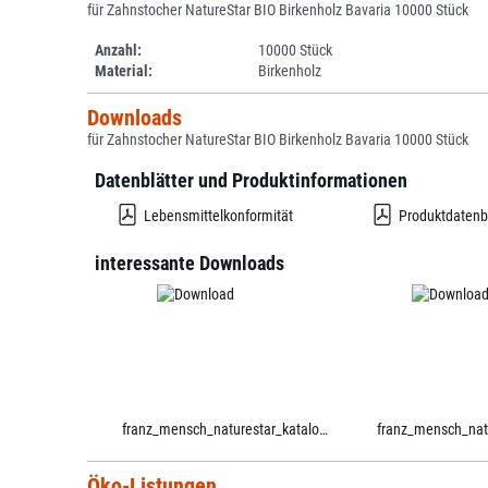
für Zahnstocher NatureStar BIO Birkenholz Bavaria 10000 Stück
Anzahl:
10000 Stück
Material:
Birkenholz
Downloads
für Zahnstocher NatureStar BIO Birkenholz Bavaria 10000 Stück
Datenblätter und Produktinformationen
Lebensmittelkonformität
Produktdatenb
interessante Downloads
franz_mensch_naturestar_katalog.pdf
Öko-Listungen