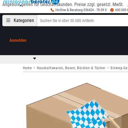
Angebote gelten für Geschäftskunden. Preise zzgl. gesetzl. MwSt.
Hotline & Beratung 036424 - 78 09 0
600.000
Kategorien
Anmelden
Mein Konto
0,00 €
zzgl. MwSt
Home
Haushaltswaren, Besen, Bürsten & Tücher
Einweg-Ge