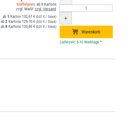
8
1
132,67 €
(0,01 € / Stück)
2
129,70 €
(0,01 € / Stück)
8
120,80 €
(0,01 € / Stück)
*