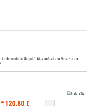
 Lebensmitteln überprüft. Dies umfasst den Einsatz in der
n.
120,80 €