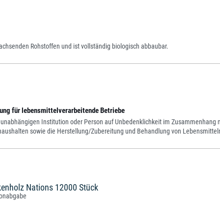
achsenden Rohstoffen und ist vollständig biologisch abbaubar.
ng für lebensmittelverarbeitende Betriebe
 unabhängigen Institution oder Person auf Unbedenklichkeit im Zusammenhang mit
athaushalten sowie die Herstellung/Zubereitung und Behandlung von Lebensmittel
kenholz Nations 12000 Stück
rtonabgabe