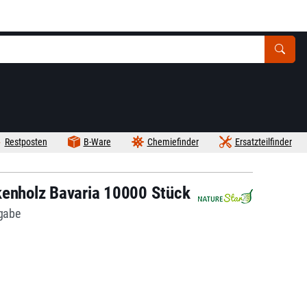
Restposten
B-Ware
Chemiefinder
Ersatzteilfinder
kenholz Bavaria 10000 Stück
bgabe