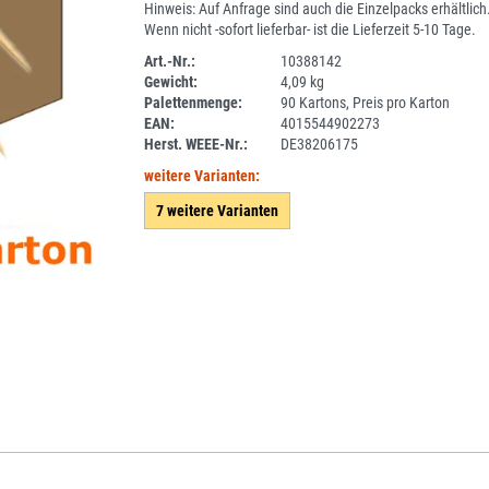
Hinweis: Auf Anfrage sind auch die Einzelpacks erhältlich
Wenn nicht -sofort lieferbar- ist die Lieferzeit 5-10 Tage.
Art.-Nr.:
10388142
Gewicht:
4,09 kg
SPERRE
Palettenmenge:
90 Kartons, Preis pro Karton
EAN:
4015544902273
Herst. WEEE-Nr.:
DE38206175
weitere Varianten:
7 weitere Varianten