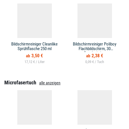
Bildschirmreiniger Cleanlike
Bildschirmreiniger Poliboy
Sprühflasche 250 ml
Flachbildschirm, 30
Feuchttücher
3,50 €
2,38 €
17,12 € /
0,09 € /
Microfasertuch
alle anzeigen