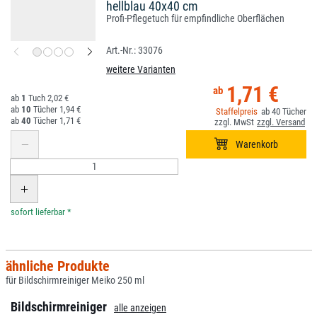
hellblau 40x40 cm
Profi-Pflegetuch für empfindliche Oberflächen
33076
weitere Varianten
1,71 €
1
2,02 €
10
1,94 €
40
40
1,71 €
*
ähnliche Produkte
für Bildschirmreiniger Meiko 250 ml
Bildschirmreiniger
alle anzeigen