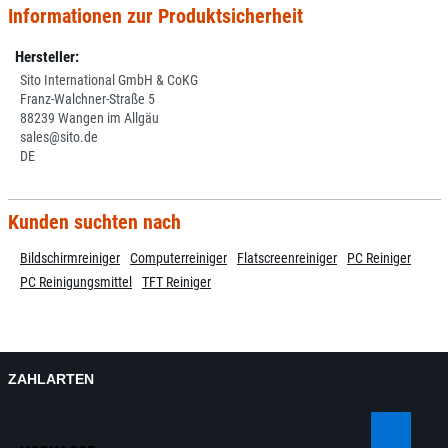
Informationen zur Produktsicherheit
Hersteller:
Sito International GmbH & CoKG
Franz-Walchner-Straße 5
88239 Wangen im Allgäu
sales@sito.de
DE
Kunden suchten nach
Bildschirmreiniger
Computerreiniger
Flatscreenreiniger
PC Reiniger
PC Reinigungsmittel
TFT Reiniger
ZAHLARTEN