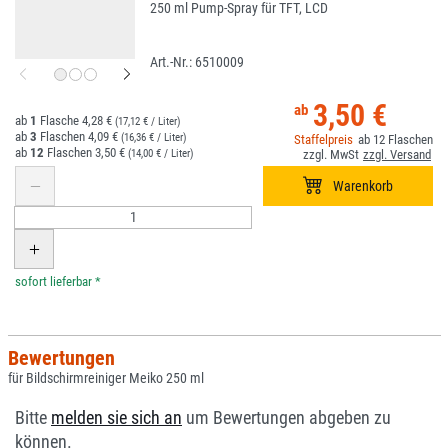
250 ml Pump-Spray für TFT, LCD
6510009
3,50 €
1
4,28 €
(17,12 € / Liter)
3
4,09 €
(16,36 € / Liter)
12
12
3,50 €
(14,00 € / Liter)
*
Bewertungen
für Bildschirmreiniger Meiko 250 ml
Bitte
melden sie sich an
um Bewertungen abgeben zu
können.