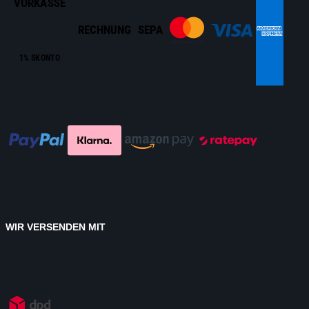
VORKASSE
RECHNUNG
SEPA
1% SKONTO
WIR VERSENDEN MIT