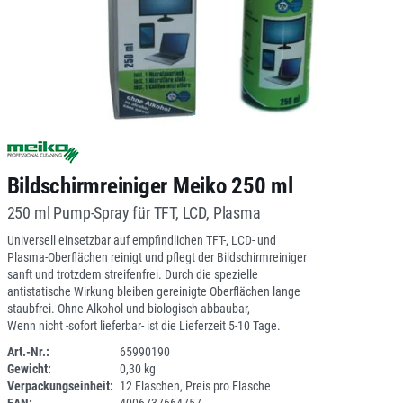
Bildschirmreiniger Meiko 250 ml
250 ml Pump-Spray für TFT, LCD, Plasma
Universell einsetzbar auf empfindlichen TFT-, LCD- und
Plasma-Oberflächen reinigt und pflegt der Bildschirmreiniger
sanft und trotzdem streifenfrei. Durch die spezielle
antistatische Wirkung bleiben gereinigte Oberflächen lange
staubfrei. Ohne Alkohol und biologisch abbaubar,
Wenn nicht -sofort lieferbar- ist die Lieferzeit 5-10 Tage.
Art.-Nr.:
65990190
Gewicht:
0,30 kg
1J021-2
Verpackungseinheit:
12 Flaschen, Preis pro Flasche