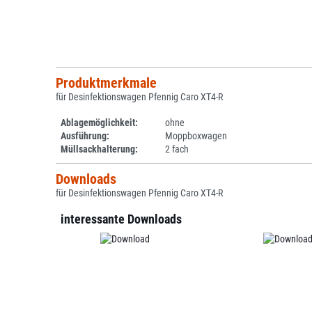
Produktmerkmale
für Desinfektionswagen Pfennig Caro XT4-R
Ablagemöglichkeit:
ohne
Ausführung:
Moppboxwagen
Müllsackhalterung:
2 fach
Downloads
für Desinfektionswagen Pfennig Caro XT4-R
interessante Downloads