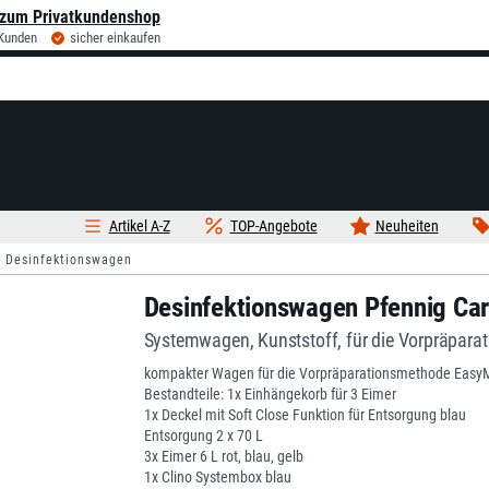
zum Privatkundenshop
 Kunden
sicher einkaufen
Artikel A-Z
TOP-Angebote
Neuheiten
Desinfektionswagen
Desinfektionswagen Pfennig Ca
Systemwagen, Kunststoff, für die Vorpräpar
kompakter Wagen für die Vorpräparationsmethode Easy
Bestandteile: 1x Einhängekorb für 3 Eimer
1x Deckel mit Soft Close Funktion für Entsorgung blau
Entsorgung 2 x 70 L
3x Eimer 6 L rot, blau, gelb
1x Clino Systembox blau