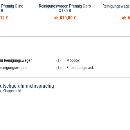
Pfennig Clino
Reinigungswagen Pfennig Caro
Reinigungswage
-R
XT30-R
12 €
810,00 €
6
 für Reinigungswagen
(1)
Mopbox
Reinigungswagen
(1)
Entsorgungssack
utschgefahr mehrsprachig
, Klappschild