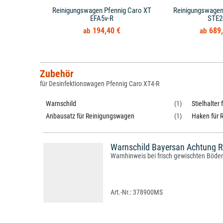
Reinigungswagen Pfennig Caro XT
Reinigungswagen 
EFA5v-R
STE2
194,40 €
689,
Zubehör
für Desinfektionswagen Pfennig Caro XT4-R
Warnschild
(1)
Stielhalter
Anbausatz für Reinigungswagen
(1)
Haken für 
Warnschild Bayersan Achtung R
Warnhinweis bei frisch gewischten Böden
378900MS