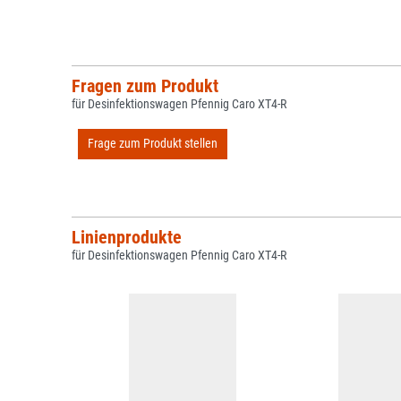
Fragen zum Produkt
für Desinfektionswagen Pfennig Caro XT4-R
Frage zum Produkt stellen
Linienprodukte
für Desinfektionswagen Pfennig Caro XT4-R