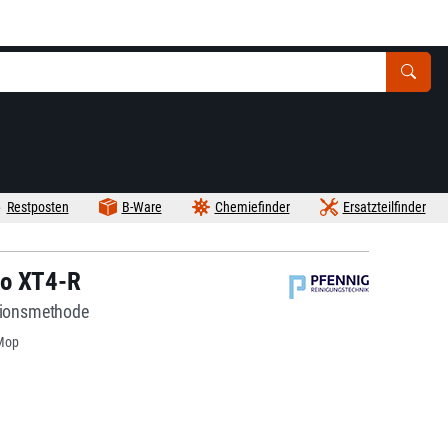
Restposten
B-Ware
Chemiefinder
Ersatzteilfinder
ro XT4-R
ationsmethode
Mop