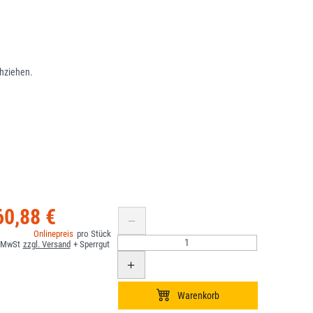
hziehen.
60,88 €