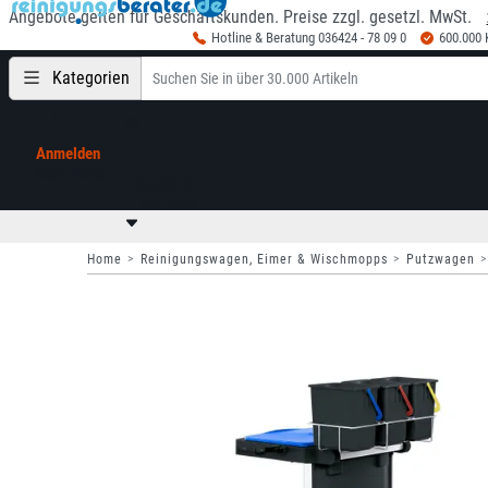
Angebote gelten für Geschäftskunden. Preise zzgl. gesetzl. MwSt.
Hotline & Beratung 036424 - 78 09 0
600.000
Kategorien
Anmelden
Mein Konto
0,00 €
zzgl. MwSt
Home
Reinigungswagen, Eimer & Wischmopps
Putzwagen