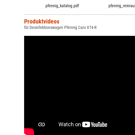
pfennig_katalog.pdf
pfennig_reinra
Produktvideos
für Desinfektionswagen Pfennig Caro XT4-R