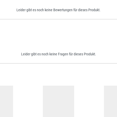
Leider gibt es noch keine Bewertungen für dieses Produkt.
Leider gibt es noch keine Fragen für dieses Produkt.