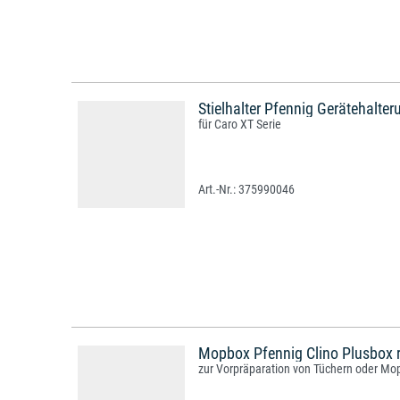
Stielhalter Pfennig Gerätehalte
für Caro XT Serie
375990046
Mopbox Pfennig Clino Plusbox r
zur Vorpräparation von Tüchern oder M