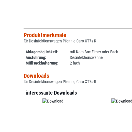
Produktmerkmale
für Desinfektionswagen Pfennig Caro XT7s-R
Ablagemöglichkeit:
mit Korb Box Eimer oder Fach
Ausführung:
Desinfektionswanne
Müllsackhalterung:
2 fach
Downloads
für Desinfektionswagen Pfennig Caro XT7s-R
interessante Downloads