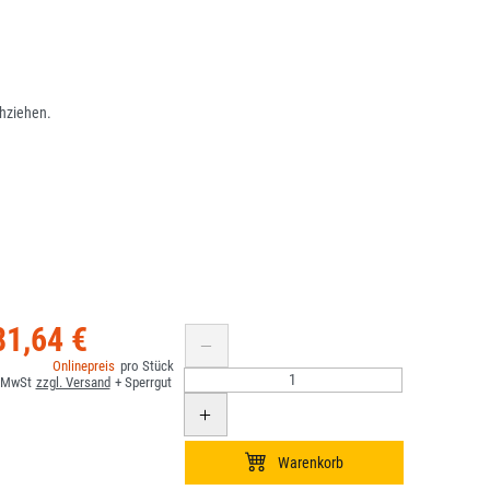
hziehen.
81,64 €