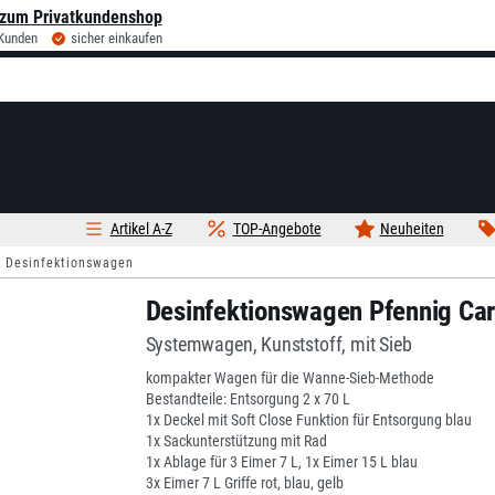
zum Privatkundenshop
 Kunden
sicher einkaufen
Artikel A-Z
TOP-Angebote
Neuheiten
Desinfektionswagen
Desinfektionswagen Pfennig Ca
Systemwagen, Kunststoff, mit Sieb
kompakter Wagen für die Wanne-Sieb-Methode
Bestandteile: Entsorgung 2 x 70 L
1x Deckel mit Soft Close Funktion für Entsorgung blau
1x Sackunterstützung mit Rad
1x Ablage für 3 Eimer 7 L, 1x Eimer 15 L blau
3x Eimer 7 L Griffe rot, blau, gelb