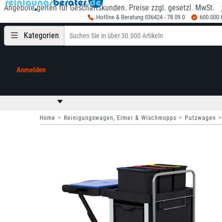
Angebote gelten für Geschäftskunden. Preise zzgl. gesetzl. MwSt.
Hotline & Beratung 036424 - 78 09 0
600.000
Kategorien
Anmelden
Mein Konto
0,00 €
zzgl. MwSt
Home
Reinigungswagen, Eimer & Wischmopps
Putzwagen