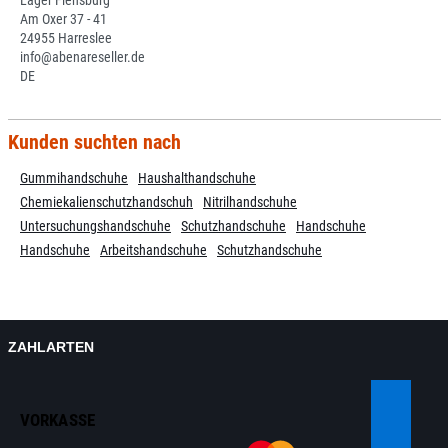
Lager Flensburg
Am Oxer 37 - 41
24955 Harreslee
info@abenareseller.de
DE
Kunden suchten nach
Gummihandschuhe
Haushalthandschuhe
Chemiekalienschutzhandschuh
Nitrilhandschuhe
Untersuchungshandschuhe
Schutzhandschuhe
Handschuhe
Handschuhe
Arbeitshandschuhe
Schutzhandschuhe
ZAHLARTEN
VORKASSE