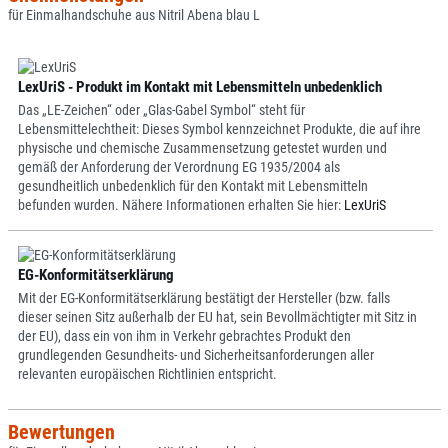
für Einmalhandschuhe aus Nitril Abena blau L
LexUriS - Produkt im Kontakt mit Lebensmitteln unbedenklich
Das „LE-Zeichen“ oder „Glas-Gabel Symbol“ steht für
Lebensmittelechtheit: Dieses Symbol kennzeichnet Produkte, die auf ihre
physische und chemische Zusammensetzung getestet wurden und
gemäß der Anforderung der Verordnung EG 1935/2004 als
gesundheitlich unbedenklich für den Kontakt mit Lebensmitteln
befunden wurden. Nähere Informationen erhalten Sie hier:
LexUriS
EG-Konformitätserklärung
Mit der EG-Konformitätserklärung bestätigt der Hersteller (bzw. falls
dieser seinen Sitz außerhalb der EU hat, sein Bevollmächtigter mit Sitz in
der EU), dass ein von ihm in Verkehr gebrachtes Produkt den
grundlegenden Gesundheits- und Sicherheitsanforderungen aller
relevanten europäischen Richtlinien entspricht.
Bewertungen