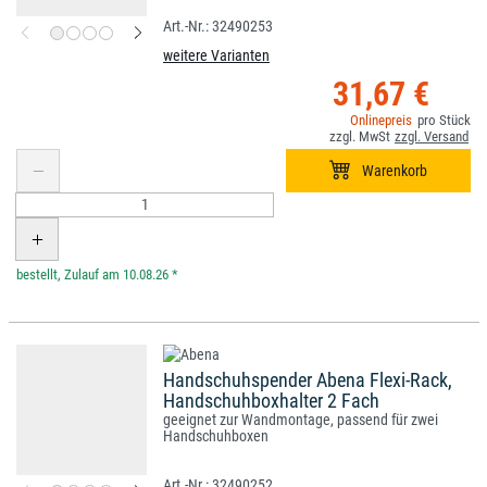
32490253
weitere Varianten
31,67 €
*
Handschuhspender Abena Flexi-Rack,
Handschuhboxhalter 2 Fach
geeignet zur Wandmontage, passend für zwei
Handschuhboxen
32490252