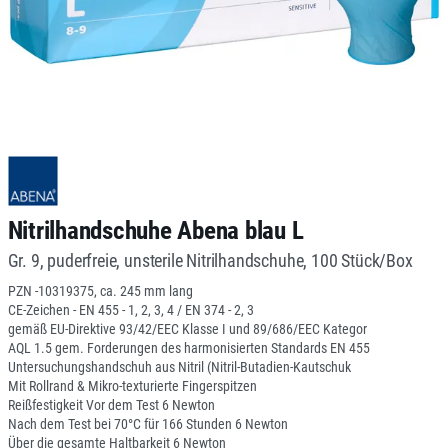
Nitrilhandschuhe Abena blau L
Gr. 9, puderfreie, unsterile Nitrilhandschuhe, 100 Stück/Box
PZN -10319375, ca. 245 mm lang
CE-Zeichen - EN 455 - 1, 2, 3, 4 / EN 374 - 2, 3
gemäß EU-Direktive 93/42/EEC Klasse I und 89/686/EEC Kategor
AQL 1.5 gem. Forderungen des harmonisierten Standards EN 455
Untersuchungshandschuh aus Nitril (Nitril-Butadien-Kautschuk
Mit Rollrand & Mikro-texturierte Fingerspitzen
Reißfestigkeit Vor dem Test 6 Newton
Nach dem Test bei 70°C für 166 Stunden 6 Newton
Über die gesamte Haltbarkeit 6 Newton