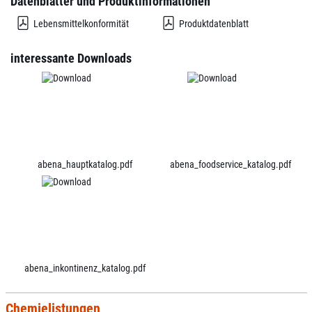
Datenblätter und Produktinformationen
Lebensmittelkonformität
Produktdatenblatt
interessante Downloads
abena_hauptkatalog.pdf
abena_foodservice_katalog.pdf
abena_inkontinenz_katalog.pdf
Chemielistungen