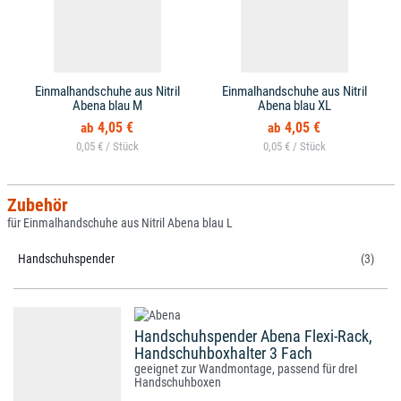
Einmalhandschuhe aus Nitril
Einmalhandschuhe aus Nitril
Abena blau M
Abena blau XL
4,05 €
4,05 €
0,05 € /
0,05 € /
Zubehör
für Einmalhandschuhe aus Nitril Abena blau L
Handschuhspender
(3)
Handschuhspender Abena Flexi-Rack,
Handschuhboxhalter 3 Fach
geeignet zur Wandmontage, passend für dreI
Handschuhboxen