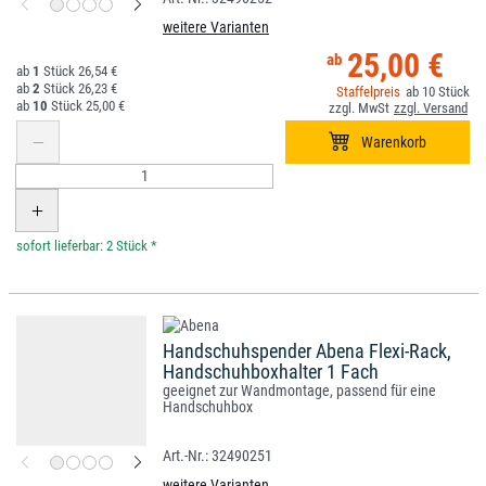
weitere Varianten
25,00 €
1
26,54 €
2
26,23 €
10
10
25,00 €
*
Handschuhspender Abena Flexi-Rack,
Handschuhboxhalter 1 Fach
geeignet zur Wandmontage, passend für eine
Handschuhbox
32490251
weitere Varianten