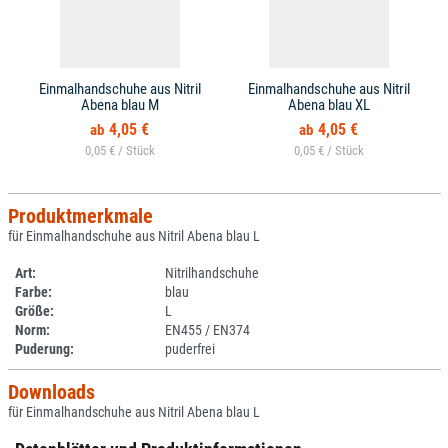
Einmalhandschuhe aus Nitril
Einmalhandschuhe aus Nitril
Abena blau M
Abena blau XL
4,05 €
4,05 €
0,05 € /
0,05 € /
Produktmerkmale
für Einmalhandschuhe aus Nitril Abena blau L
Art:
Nitrilhandschuhe
Farbe:
blau
Größe:
L
Norm:
EN455 / EN374
Puderung:
puderfrei
Downloads
für Einmalhandschuhe aus Nitril Abena blau L