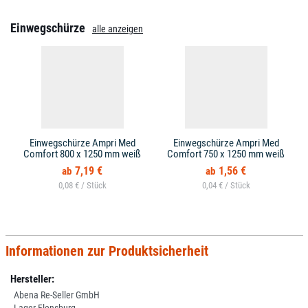
Einwegschürze
alle anzeigen
Einwegschürze Ampri Med
Einwegschürze Ampri Med
Comfort 800 x 1250 mm weiß
Comfort 750 x 1250 mm weiß
7,19 €
1,56 €
0,08 € /
0,04 € /
Informationen zur Produktsicherheit
Hersteller:
Abena Re-Seller GmbH