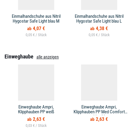
Einmalhandschuhe aus Nitril
Einmalhandschuhe aus Nitril
Hygostar Safe Light blau M
Hygostar Safe Light blau L
4,07 €
4,38 €
0,05 € /
0,05 € /
Einweghaube
alle anzeigen
Einweghaube Ampri,
Einweghaube Ampri,
Klipphauben PP weiß
Klipphauben PP Med Comfort
blau M
2,63 €
2,63 €
0,03 € /