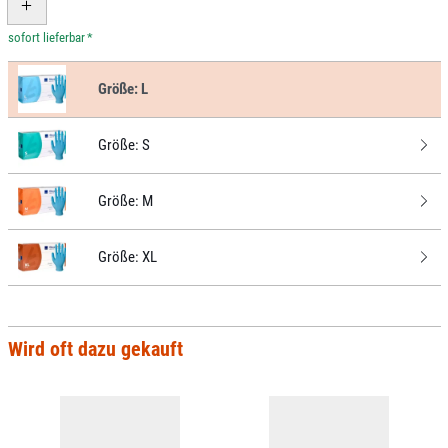
*
Größe:
L
Größe:
S
Größe:
M
Größe:
XL
Wird oft dazu gekauft