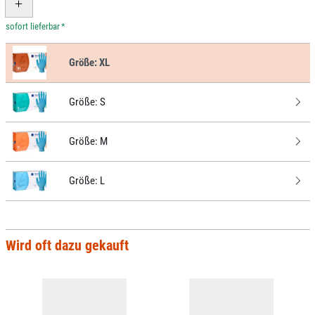
*
Größe:
XL
Größe:
S
Größe:
M
Größe:
L
Wird oft dazu gekauft