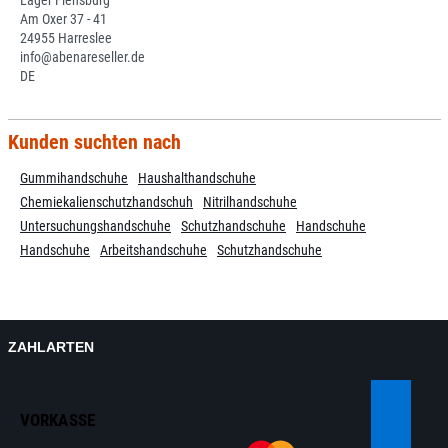
Lager Flensburg
Am Oxer 37 - 41
24955 Harreslee
info@abenareseller.de
DE
Kunden suchten nach
Gummihandschuhe
Haushalthandschuhe
Chemiekalienschutzhandschuh
Nitrilhandschuhe
Untersuchungshandschuhe
Schutzhandschuhe
Handschuhe
Handschuhe
Arbeitshandschuhe
Schutzhandschuhe
ZAHLARTEN
VORKASSE