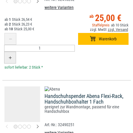
weitere Varianten
25,00 €
1
26,54 €
2
26,23 €
10
10
25,00 €
*
Handschuhspender Abena Flexi-Rack,
Handschuhboxhalter 1 Fach
geeignet zur Wandmontage, passend für eine
Handschuhbox
32490251
weitere Varianten