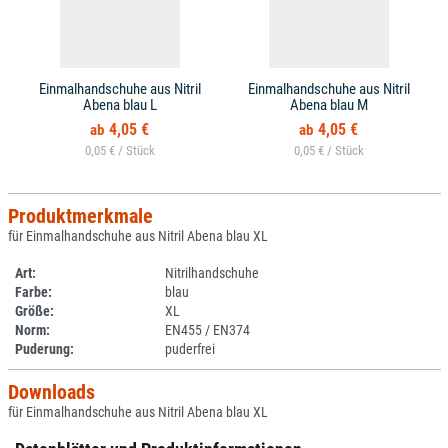
Einmalhandschuhe aus Nitril
Einmalhandschuhe aus Nitril
Abena blau L
Abena blau M
4,05 €
4,05 €
0,05 € /
0,05 € /
Produktmerkmale
für Einmalhandschuhe aus Nitril Abena blau XL
Art:
Nitrilhandschuhe
Farbe:
blau
Größe:
XL
Norm:
EN455 / EN374
Puderung:
puderfrei
Downloads
für Einmalhandschuhe aus Nitril Abena blau XL