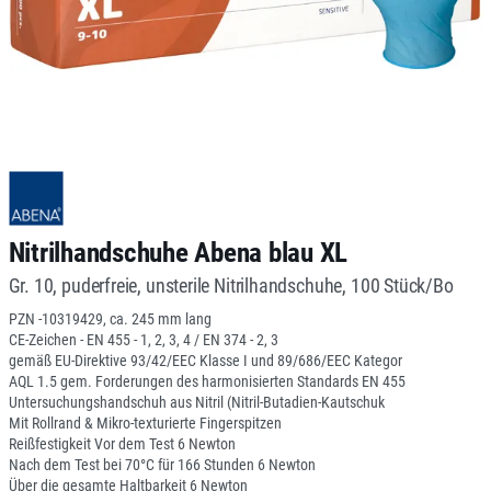
Nitrilhandschuhe Abena blau XL
Gr. 10, puderfreie, unsterile Nitrilhandschuhe, 100 Stück/Bo
PZN -10319429, ca. 245 mm lang
CE-Zeichen - EN 455 - 1, 2, 3, 4 / EN 374 - 2, 3
gemäß EU-Direktive 93/42/EEC Klasse I und 89/686/EEC Kategor
AQL 1.5 gem. Forderungen des harmonisierten Standards EN 455
Untersuchungshandschuh aus Nitril (Nitril-Butadien-Kautschuk
Mit Rollrand & Mikro-texturierte Fingerspitzen
Reißfestigkeit Vor dem Test 6 Newton
Nach dem Test bei 70°C für 166 Stunden 6 Newton
Über die gesamte Haltbarkeit 6 Newton