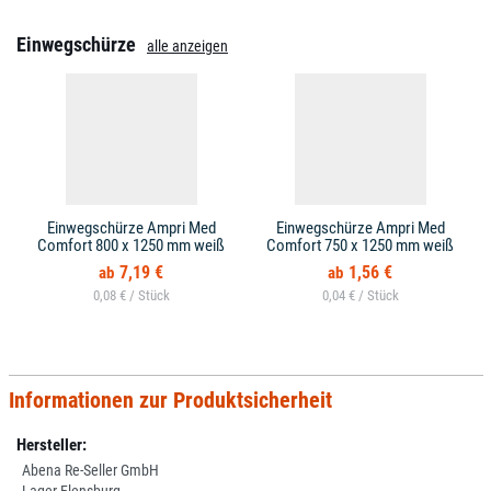
Einwegschürze
alle anzeigen
Einwegschürze Ampri Med
Einwegschürze Ampri Med
Comfort 800 x 1250 mm weiß
Comfort 750 x 1250 mm weiß
7,19 €
1,56 €
0,08 € /
0,04 € /
Informationen zur Produktsicherheit
Hersteller:
Abena Re-Seller GmbH