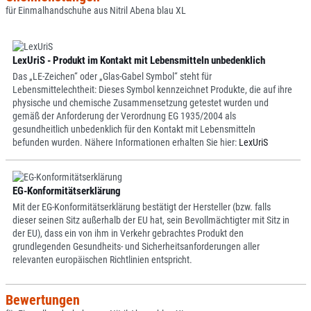
für Einmalhandschuhe aus Nitril Abena blau XL
LexUriS - Produkt im Kontakt mit Lebensmitteln unbedenklich
Das „LE-Zeichen“ oder „Glas-Gabel Symbol“ steht für
Lebensmittelechtheit: Dieses Symbol kennzeichnet Produkte, die auf ihre
physische und chemische Zusammensetzung getestet wurden und
gemäß der Anforderung der Verordnung EG 1935/2004 als
gesundheitlich unbedenklich für den Kontakt mit Lebensmitteln
befunden wurden. Nähere Informationen erhalten Sie hier:
LexUriS
EG-Konformitätserklärung
Mit der EG-Konformitätserklärung bestätigt der Hersteller (bzw. falls
dieser seinen Sitz außerhalb der EU hat, sein Bevollmächtigter mit Sitz in
der EU), dass ein von ihm in Verkehr gebrachtes Produkt den
grundlegenden Gesundheits- und Sicherheitsanforderungen aller
relevanten europäischen Richtlinien entspricht.
Bewertungen