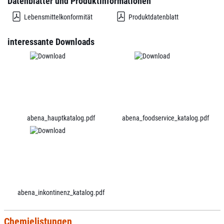
Datenblätter und Produktinformationen
Lebensmittelkonformität
Produktdatenblatt
interessante Downloads
abena_hauptkatalog.pdf
abena_foodservice_katalog.pdf
abena_inkontinenz_katalog.pdf
Chemielistungen