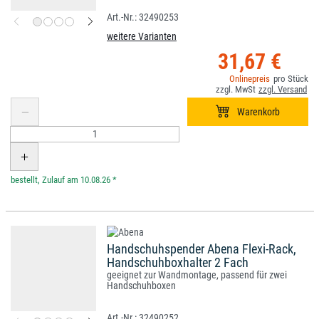
32490253
weitere Varianten
31,67 €
*
Handschuhspender Abena Flexi-Rack,
Handschuhboxhalter 2 Fach
geeignet zur Wandmontage, passend für zwei
Handschuhboxen
32490252