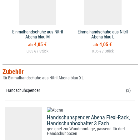
Einmalhandschuhe aus Nitril
Einmalhandschuhe aus Nitril
Abena blau M
Abena blau L
4,05 €
4,05 €
0,05 € /
0,05 € /
Zubehör
für Einmalhandschuhe aus Nitril Abena blau XL
Handschuhspender
(3)
Handschuhspender Abena Flexi-Rack,
Handschuhboxhalter 3 Fach
geeignet zur Wandmontage, passend für dreI
Handschuhboxen