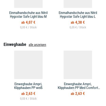
Einmalhandschuhe aus Nitril
Einmalhandschuhe aus Nitril
Hygostar Safe Light blau M
Hygostar Safe Light blau L
4,07 €
4,38 €
0,05 € /
0,05 € /
Einweghaube
alle anzeigen
Einweghaube Ampri,
Einweghaube Ampri,
Klipphauben PP weiß
Klipphauben PP Med Comfort
blau M
2,63 €
2,63 €
0,03 € /