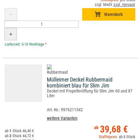
*
Mülleimer Deckel Rubbermaid
kombiniert blau für Slim Jim
Deckel mit Propelleröffung für Slim Jim 60 und 87
Liter
9976211542
weitere Varianten
39,68 €
1
46,40 €
2
44,72 €
8