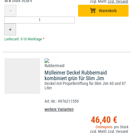
8
39,68 €
*
Mülleimer Deckel Rubbermaid
kombiniert grün für Slim Jim
Deckel mit Propelleröffung für Slim Jim 60 und 87
Liter
9976211559
weitere Varianten
46,40 €