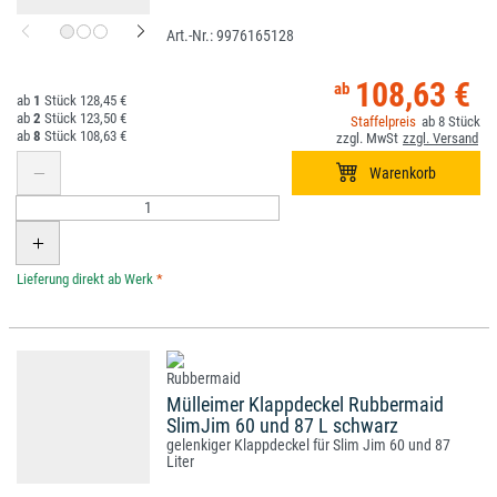
9976165128
108,63 €
1
128,45 €
2
123,50 €
8
8
108,63 €
*
Mülleimer Klappdeckel Rubbermaid
SlimJim 60 und 87 L schwarz
gelenkiger Klappdeckel für Slim Jim 60 und 87
Liter