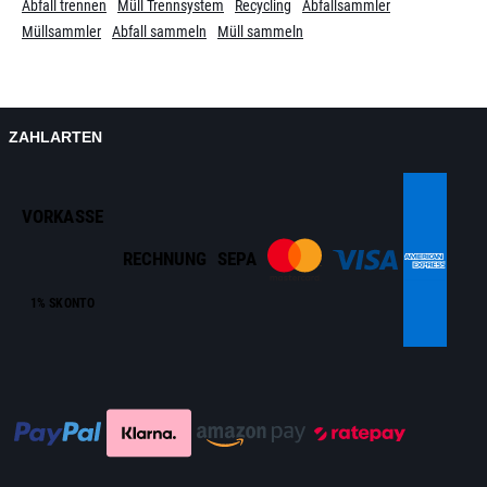
Abfall trennen
Müll Trennsystem
Recycling
Abfallsammler
Müllsammler
Abfall sammeln
Müll sammeln
ZAHLARTEN
VORKASSE
RECHNUNG
SEPA
1% SKONTO