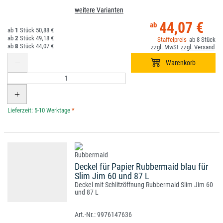
weitere Varianten
44,07 €
1
50,88 €
2
49,18 €
8
8
44,07 €
*
Deckel für Papier Rubbermaid blau für
Slim Jim 60 und 87 L
Deckel mit Schlitzöffnung Rubbermaid Slim Jim 60
und 87 L
9976147636