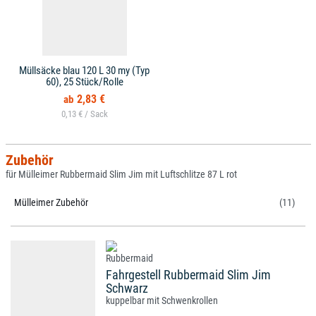
Müllsäcke blau 120 L 30 my (Typ
60), 25 Stück/Rolle
2,83 €
0,13 € /
Zubehör
für Mülleimer Rubbermaid Slim Jim mit Luftschlitze 87 L rot
Mülleimer Zubehör
(11)
Fahrgestell Rubbermaid Slim Jim
Schwarz
kuppelbar mit Schwenkrollen