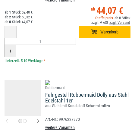
weitere Varianten
44,07 €
1
52,40 €
2
50,32 €
8
8
44,07 €
*
Fahrgestell Rubbermaid Dolly aus Stahl
Edelstahl 1er
aus Stahl mit Kunststoff Schwenkrollen
9976227970
weitere Varianten