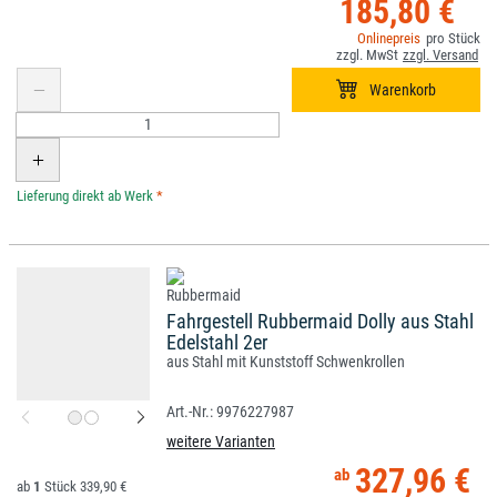
185,80 €
*
Fahrgestell Rubbermaid Dolly aus Stahl
Edelstahl 2er
aus Stahl mit Kunststoff Schwenkrollen
9976227987
weitere Varianten
327,96 €
1
339,90 €