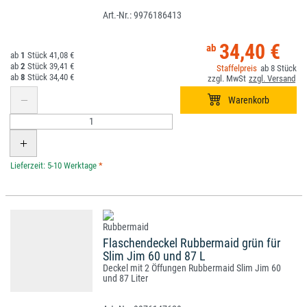
9976186413
34,40 €
1
41,08 €
2
39,41 €
8
8
34,40 €
*
Flaschendeckel Rubbermaid grün für
Slim Jim 60 und 87 L
Deckel mit 2 Öffungen Rubbermaid Slim Jim 60
und 87 Liter