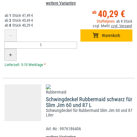
weitere Varianten
40,29 €
1
47,49 €
2
45,69 €
8
8
40,29 €
*
Schwingdeckel Rubbermaid schwarz für
Slim Jim 60 und 87 L
Schwungdeckel für Rubbermaid Slim Jim 60 und 87
Liter
9976186406