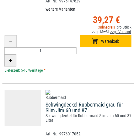
9976147629
weitere Varianten
39,27 €
*
Schwingdeckel Rubbermaid grau für
Slim Jim 60 und 87 L
Schwungdeckel für Rubbermaid Slim Jim 60 und 87
Liter
9976017052