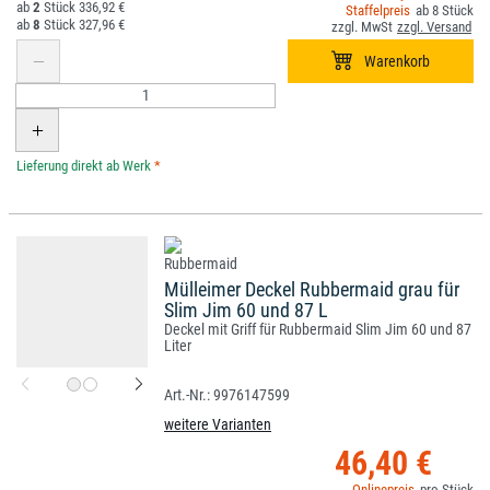
2
336,92 €
8
8
327,96 €
*
Mülleimer Deckel Rubbermaid grau für
Slim Jim 60 und 87 L
Deckel mit Griff für Rubbermaid Slim Jim 60 und 87
Liter
9976147599
weitere Varianten
46,40 €