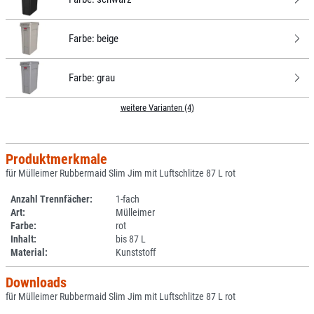
Farbe:
beige
Farbe:
grau
weitere Varianten (4)
Produktmerkmale
für Mülleimer Rubbermaid Slim Jim mit Luftschlitze 87 L rot
Anzahl Trennfächer:
1-fach
Art:
Mülleimer
Farbe:
rot
Inhalt:
bis 87 L
Material:
Kunststoff
Downloads
für Mülleimer Rubbermaid Slim Jim mit Luftschlitze 87 L rot