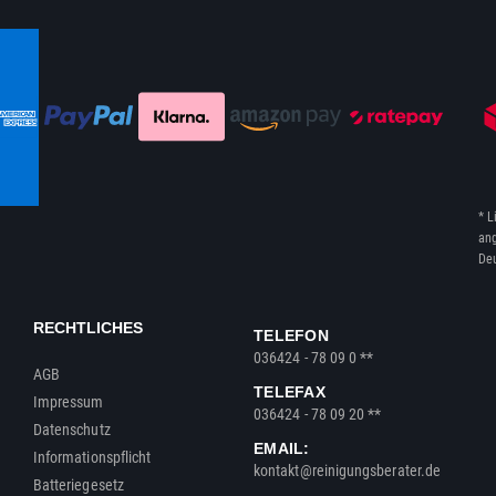
* L
ang
Deu
RECHTLICHES
TELEFON
036424 - 78 09 0 **
AGB
TELEFAX
Impressum
036424 - 78 09 20 **
Datenschutz
EMAIL:
Informationspflicht
kontakt@reinigungsberater.de
Batteriegesetz