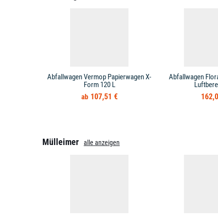
Abfallwagen Vermop Papierwagen X-
Abfallwagen Flor
Form 120 L
Luftbere
107,51 €
162,0
Mülleimer
alle anzeigen