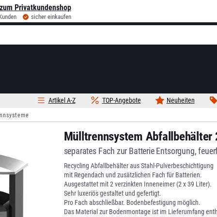
zum Privatkundenshop
 Kunden
sicher einkaufen
Artikel A-Z
TOP-Angebote
Neuheiten
ennsysteme
Mülltrennsystem Abfallbehälter
separates Fach zur Batterie Entsorgung, feuer
Recycling Abfallbehälter aus Stahl-Pulverbeschichtigung
mit Regendach und zusätzlichen Fach für Batterien.
Ausgestattet mit 2 verzinkten Inneneimer (2 x 39 Liter).
Sehr luxeriös gestaltet und gefertigt.
Pro Fach abschließbar. Bodenbefestigung möglich.
Das Material zur Bodenmontage ist im Lieferumfang enth