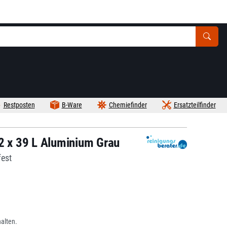
Restposten
B-Ware
Chemiefinder
Ersatzteilfinder
 2 x 39 L Aluminium Grau
fest
alten.