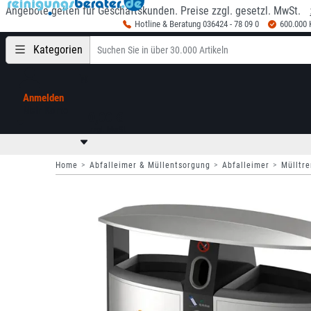
Angebote gelten für Geschäftskunden. Preise zzgl. gesetzl. MwSt.
Hotline & Beratung 036424 - 78 09 0
600.000
Kategorien
Anmelden
Mein Konto
0,00 €
zzgl. MwSt
Home
Abfalleimer & Müllentsorgung
Abfalleimer
Mülltr