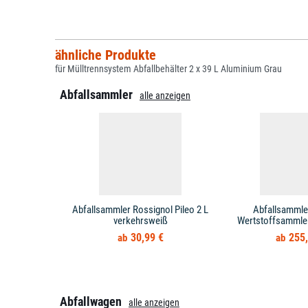
ähnliche Produkte
für Mülltrennsystem Abfallbehälter 2 x 39 L Aluminium Grau
Abfallsammler
alle anzeigen
Abfallsammler Rossignol Pileo 2 L
Abfallsammle
verkehrsweiß
Wertstoffsammler 
30,99 €
255,
Abfallwagen
alle anzeigen