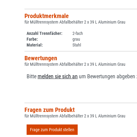
Produktmerkmale
für Mülltrennsystem Abfallbehälter 2 x 39 L Aluminium Grau
Anzahl Trennfächer:
2-fach
Farbe:
grau
Material:
Stahl
Bewertungen
für Mülltrennsystem Abfallbehälter 2 x 39 L Aluminium Grau
Bitte
melden sie sich an
um Bewertungen abgeben 
Fragen zum Produkt
für Mülltrennsystem Abfallbehälter 2 x 39 L Aluminium Grau
Frage zum Produkt stellen