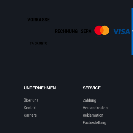
VORKASSE
RECHNUNG
SEPA
1% SKONTO
UNTERNEHMEN
SERVICE
Über uns
Zahlung
Kontakt
Versandkosten
Karriere
Reklamation
Faxbestellung