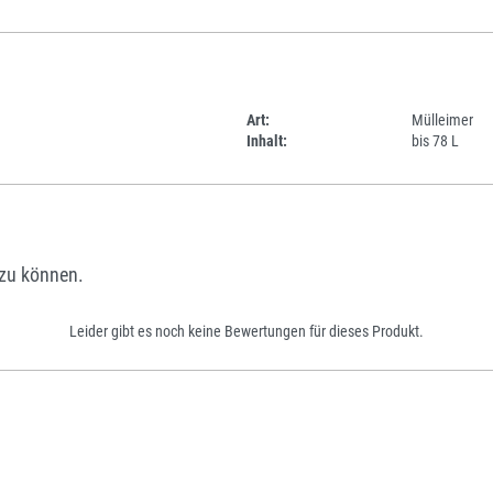
Art:
Mülleimer
Inhalt:
bis 78 L
zu können.
Leider gibt es noch keine Bewertungen für dieses Produkt.