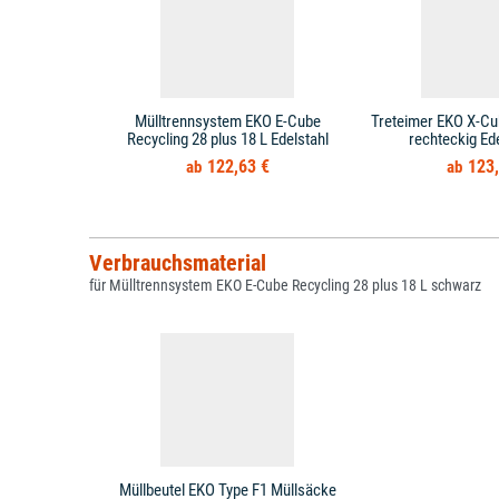
Mülltrennsystem EKO E-Cube
Treteimer EKO X-Cu
Recycling 28 plus 18 L Edelstahl
rechteckig Ede
122,63 €
123,
Verbrauchsmaterial
für Mülltrennsystem EKO E-Cube Recycling 28 plus 18 L schwarz
Müllbeutel EKO Type F1 Müllsäcke