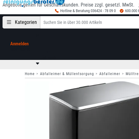
Angebote gelten für Geschäftskunden. Preise zzgl. gesetzl. MwSt.
Hotline & Beratung 036424 - 78 09 0
600.000
Kategorien
Anmelden
Mein Konto
0,00 €
zzgl. MwSt
Home
Abfalleimer & Müllentsorgung
Abfalleimer
Mülltr