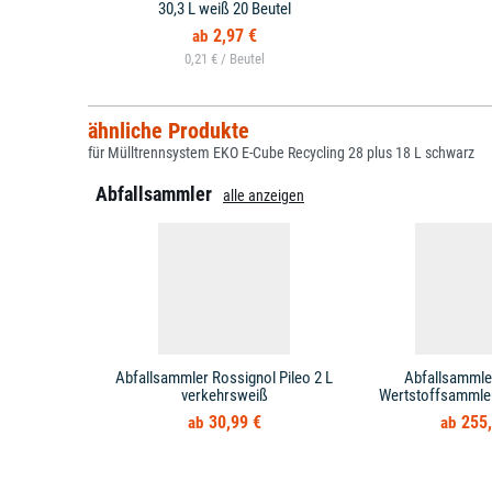
30,3 L weiß 20 Beutel
2,97 €
0,21 € /
ähnliche Produkte
für Mülltrennsystem EKO E-Cube Recycling 28 plus 18 L schwarz
Abfallsammler
alle anzeigen
Abfallsammler Rossignol Pileo 2 L
Abfallsammle
verkehrsweiß
Wertstoffsammler 
30,99 €
255,