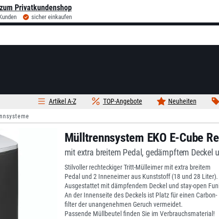
zum Privatkundenshop
 Kunden
sicher einkaufen
Artikel A-Z
TOP-Angebote
Neuheiten
ennsysteme
Mülltrennsystem EKO E-Cube Rec
mit extra breitem Pedal, gedämpftem Deckel 
Stilvoller rechteckiger Tritt-Mülleimer mit extra breitem
Pedal und 2 Inneneimer aus Kunststoff (18 und 28 Liter).
Ausgestattet mit dämpfendem Deckel und stay-open Funk
An der Innenseite des Deckels ist Platz für einen Carbon-
filter der unangenehmen Geruch vermeidet.
Passende Müllbeutel finden Sie im Verbrauchsmaterial!