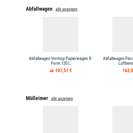
Abfallwagen
alle anzeigen
Abfallwagen Vermop Papierwagen X-
Abfallwagen Flor
Form 120 L
Luftbere
107,51 €
162,0
Mülleimer
alle anzeigen