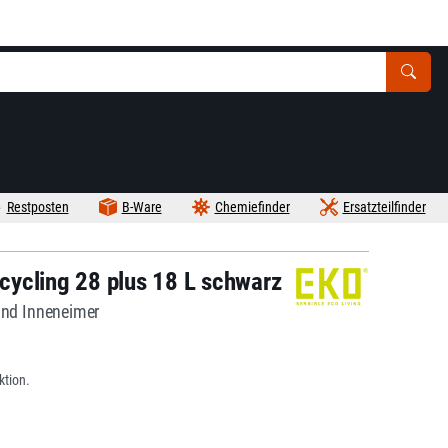
Restposten
B-Ware
Chemiefinder
Ersatzteilfinder
ycling 28 plus 18 L schwarz
und Inneneimer
tion.