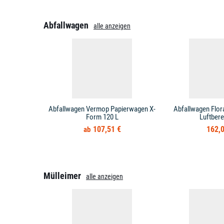
Abfallwagen
alle anzeigen
Abfallwagen Vermop Papierwagen X-
Abfallwagen Flor
Form 120 L
Luftbere
107,51 €
162,0
Mülleimer
alle anzeigen