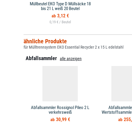
Müllbeutel EKO Type D Müllsäcke 18
bis 21 L weiß 20 Beutel
3,12 €
0,19 € /
ähnliche Produkte
für Mülltrennsystem EKO Essential Recycler 2 x 15 L edelstahl
Abfallsammler
alle anzeigen
Abfallsammler Rossignol Pileo 2 L
Abfallsammle
verkehrsweiß
Wertstoffsammler 
30,99 €
255,