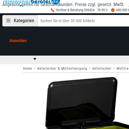
Angebote gelten für Geschäftskunden. Preise zzgl. gesetzl. MwSt.
Hotline & Beratung 036424 - 78 09 0
600.000
Kategorien
Anmelden
Mein Konto
0,00 €
zzgl. MwSt
Home
Abfalleimer & Müllentsorgung
Abfalleimer
Mülltr