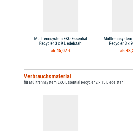
Mülltrennsystem EKO Essential
Mülltrennsystem 
Recycler 3 x 9 L edelstahl
Recycler 3 x 
45,07 €
48,
Verbrauchsmaterial
für Mülltrennsystem EKO Essential Recycler 2 x 15 L edelstahl