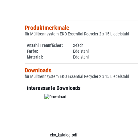
Produktmerkmale
für Mülltrennsystem EKO Essential Recycler 2 x 15 L edelstahl
Anzahl Trennfächer:
2-fach
Farbe:
Edelstahl
Material:
Edelstahl
Downloads
für Mülltrennsystem EKO Essential Recycler 2 x 15 L edelstahl
interessante Downloads
eko_katalog.pdf