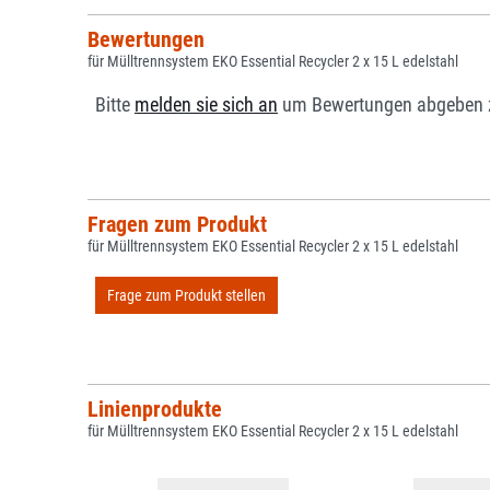
Bewertungen
für Mülltrennsystem EKO Essential Recycler 2 x 15 L edelstahl
Bitte
melden sie sich an
um Bewertungen abgeben 
Fragen zum Produkt
für Mülltrennsystem EKO Essential Recycler 2 x 15 L edelstahl
Frage zum Produkt stellen
Linienprodukte
für Mülltrennsystem EKO Essential Recycler 2 x 15 L edelstahl