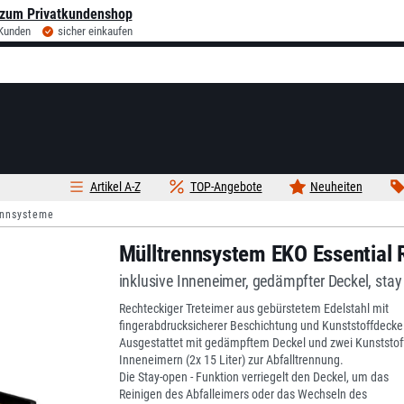
zum Privatkundenshop
 Kunden
sicher einkaufen
Artikel A-Z
TOP-Angebote
Neuheiten
ennsysteme
Mülltrennsystem EKO Essential R
inklusive Inneneimer, gedämpfter Deckel, stay
Rechteckiger Treteimer aus gebürstetem Edelstahl mit
fingerabdrucksicherer Beschichtung und Kunststoffdeckel
Ausgestattet mit gedämpftem Deckel und zwei Kunststoff
Inneneimern (2x 15 Liter) zur Abfalltrennung.
Die Stay-open - Funktion verriegelt den Deckel, um das
Reinigen des Abfalleimers oder das Wechseln des