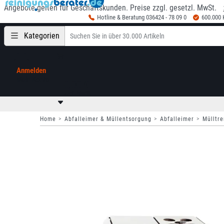
Angebote gelten für Geschäftskunden. Preise zzgl. gesetzl. MwSt.
Hotline & Beratung 036424 - 78 09 0
600.000
Kategorien
Anmelden
Mein Konto
0,00 €
zzgl. MwSt
Home
Abfalleimer & Müllentsorgung
Abfalleimer
Mülltr