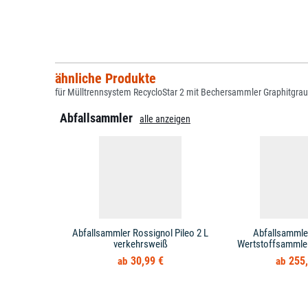
ähnliche Produkte
für Mülltrennsystem RecycloStar 2 mit Bechersammler Graphitgrau
Abfallsammler
alle anzeigen
Abfallsammler Rossignol Pileo 2 L
Abfallsammle
verkehrsweiß
Wertstoffsammler 
30,99 €
255,