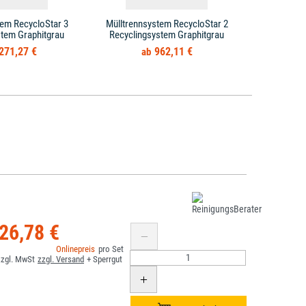
tem RecycloStar 3
Mülltrennsystem RecycloStar 2
stem Graphitgrau
Recyclingsystem Graphitgrau
271,27 €
962,11 €
26,78 €