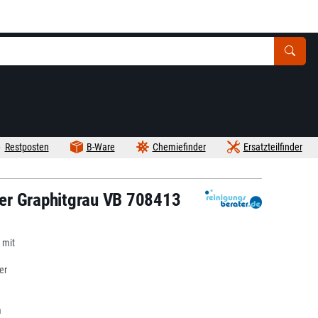
Restposten
B-Ware
Chemiefinder
Ersatzteilfinder
er Graphitgrau VB 708413
 mit
er
e
m