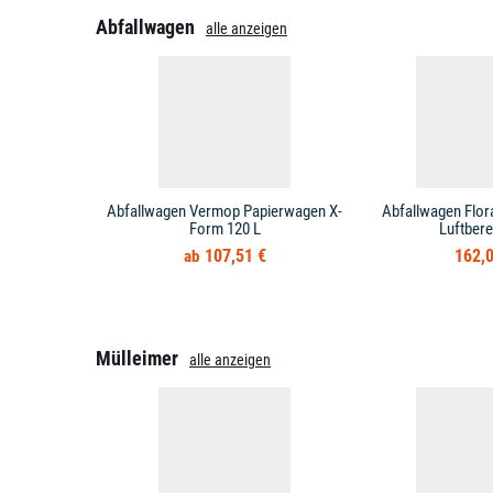
Abfallwagen
alle anzeigen
Abfallwagen Vermop Papierwagen X-
Abfallwagen Flor
Form 120 L
Luftbere
107,51 €
162,0
Mülleimer
alle anzeigen