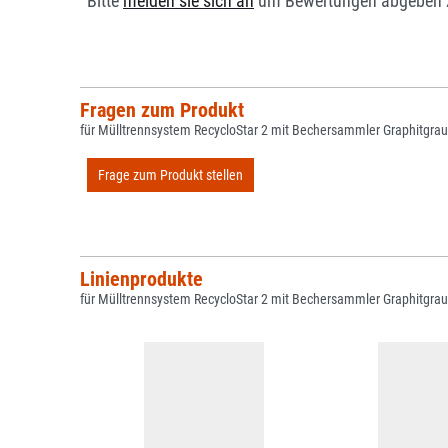
Bitte
melden sie sich an
um Bewertungen abgeben 
Fragen zum Produkt
für Mülltrennsystem RecycloStar 2 mit Bechersammler Graphitgrau
Frage zum Produkt stellen
Linienprodukte
für Mülltrennsystem RecycloStar 2 mit Bechersammler Graphitgrau