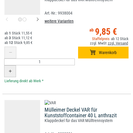
9938004
weitere Varianten
9,85 €
1
11,55 €
3
11,12 €
12
12
9,85 €
*
Mülleimer Deckel VAR für
Kunststoffcontainer 40 L anthrazit
Klappdeckel für das VAR Mülltrennsystem