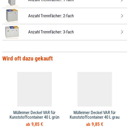
Anzahl Trennfächer:
2-fach
Anzahl Trennfächer:
3-fach
Wird oft dazu gekauft
Mülleimer Deckel VAR für
Mülleimer Deckel VAR für
Kunststoffcontainer 40 L grün
Kunststoffcontainer 40 L grau
9,85 €
9,85 €