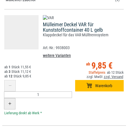
Mülleimer Deckel VAR für
Kunststoffcontainer 40 L gelb
Klappdeckel für das VAR Mülltrennsystem
9938003
weitere Varianten
9,85 €
1
11,55 €
3
11,12 €
12
12
9,85 €
*