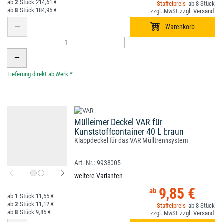
2
214,61 €
8
8
184,95 €
*
Mülleimer Deckel VAR für
Kunststoffcontainer 40 L braun
Klappdeckel für das VAR Mülltrennsystem
9938005
weitere Varianten
9,85 €
1
11,55 €
2
11,12 €
8
8
9,85 €