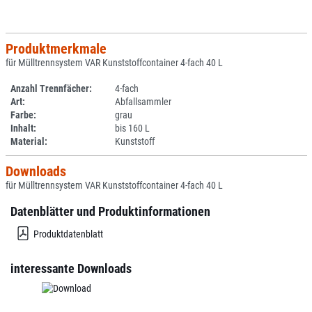
Produktmerkmale
für Mülltrennsystem VAR Kunststoffcontainer 4-fach 40 L
Anzahl Trennfächer:
4-fach
Art:
Abfallsammler
Farbe:
grau
Inhalt:
bis 160 L
Material:
Kunststoff
Downloads
für Mülltrennsystem VAR Kunststoffcontainer 4-fach 40 L
Datenblätter und Produktinformationen
Produktdatenblatt
interessante Downloads