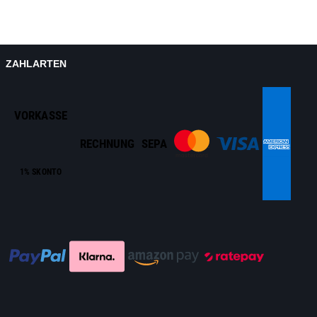
ZAHLARTEN
VORKASSE
RECHNUNG
SEPA
1% SKONTO