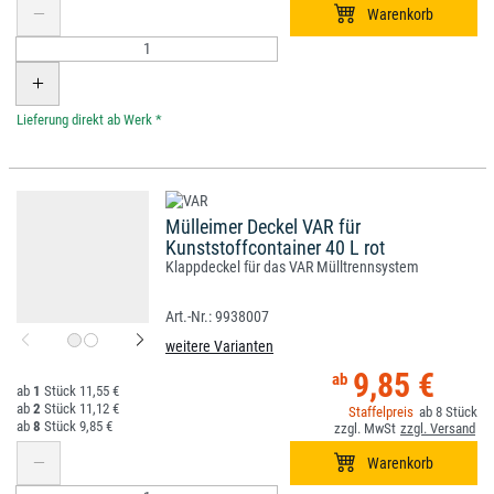
*
Mülleimer Deckel VAR für
Kunststoffcontainer 40 L rot
Klappdeckel für das VAR Mülltrennsystem
9938007
weitere Varianten
9,85 €
1
11,55 €
2
11,12 €
8
8
9,85 €