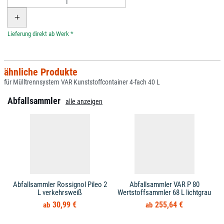
*
ähnliche Produkte
für Mülltrennsystem VAR Kunststoffcontainer 4-fach 40 L
Abfallsammler
alle anzeigen
Abfallsammler Rossignol Pileo 2
Abfallsammler VAR P 80
L verkehrsweiß
Wertstoffsammler 68 L lichtgrau
30,99 €
255,64 €