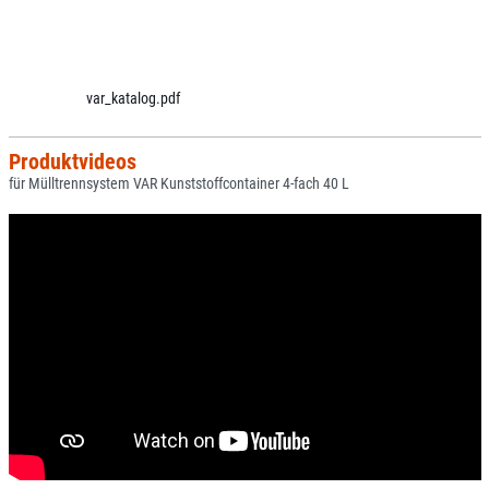
var_katalog.pdf
Produktvideos
für Mülltrennsystem VAR Kunststoffcontainer 4-fach 40 L