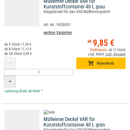
Mülleimer Deckel VAR für
Kunststoffcontainer 40 L grau
Klappdeckel für das VAR Mülltrennsystem
9938001
weitere Varianten
9,85 €
1
11,55 €
3
11,12 €
12
12
9,85 €
*
Mülleimer Deckel VAR für
Kunststoffcontainer 40 L grün
Klappdeckel für das VAR Mülltrennsystem