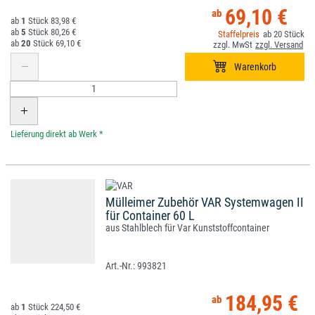
69,10 €
1
83,98 €
5
80,26 €
20
20
69,10 €
*
Mülleimer Zubehör VAR Systemwagen II
für Container 60 L
aus Stahlblech für Var Kunststoffcontainer
993821
184,95 €
1
224,50 €