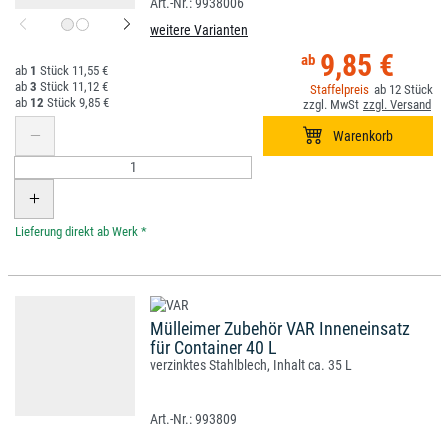
9938006
weitere Varianten
9,85 €
1
11,55 €
3
11,12 €
12
12
9,85 €
*
Mülleimer Zubehör VAR Inneneinsatz
für Container 40 L
verzinktes Stahlblech, Inhalt ca. 35 L
993809