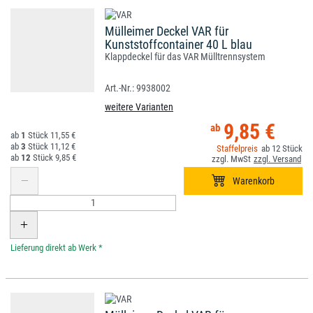
Mülleimer Deckel VAR für
Kunststoffcontainer 40 L blau
Klappdeckel für das VAR Mülltrennsystem
9938002
weitere Varianten
9,85 €
1
11,55 €
3
11,12 €
12
12
9,85 €
*