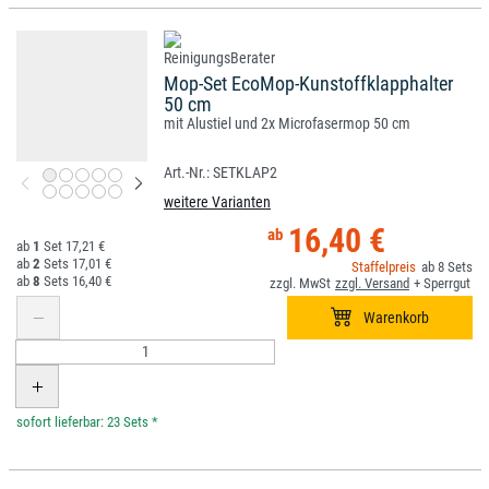
Mop-Set EcoMop-Kunstoffklapphalter
50 cm
mit Alustiel und 2x Microfasermop 50 cm
SETKLAP2
weitere Varianten
16,40 €
1
17,21 €
2
17,01 €
8
8
16,40 €
*