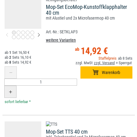
Mop-Set EcoMop-Kunstoffklapphalter
40 cm
mit Alustiel und 2x Microfasermop 40 cm
SETKLAP3
weitere Varianten
14,92 €
1
16,50 €
2
16,10 €
8
8
14,92 €
*
Mop-Set TTS 40 cm