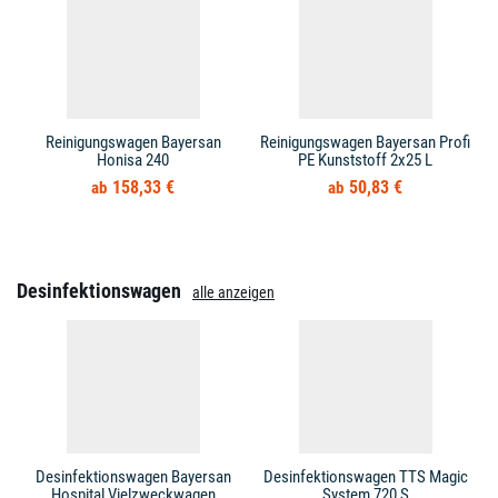
Reinigungswagen Bayersan
Reinigungswagen Bayersan Profi
Honisa 240
PE Kunststoff 2x25 L
158,33 €
50,83 €
Desinfektionswagen
alle anzeigen
Desinfektionswagen Bayersan
Desinfektionswagen TTS Magic
Hospital Vielzweckwagen
System 720 S