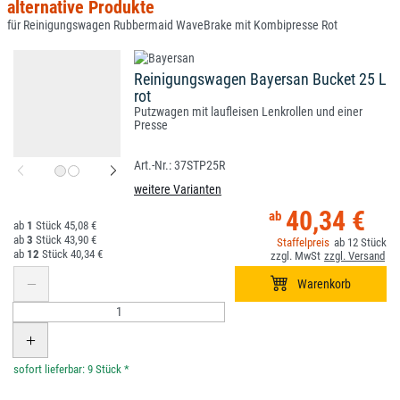
alternative Produkte
für Reinigungswagen Rubbermaid WaveBrake mit Kombipresse Rot
Reinigungswagen Bayersan Bucket 25 L
rot
Putzwagen mit laufleisen Lenkrollen und einer
Presse
37STP25R
weitere Varianten
40,34 €
1
45,08 €
3
43,90 €
12
12
40,34 €
*