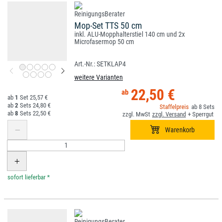
Mop-Set TTS 50 cm
inkl. ALU-Mopphalterstiel 140 cm und 2x
Microfasermop 50 cm
SETKLAP4
weitere Varianten
22,50 €
1
25,57 €
2
24,80 €
8
8
22,50 €
*