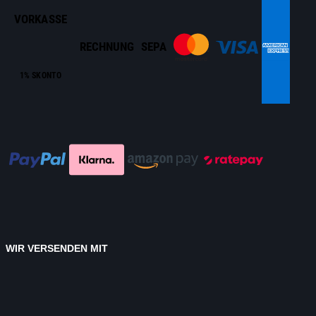
VORKASSE
RECHNUNG
SEPA
1% SKONTO
WIR VERSENDEN MIT