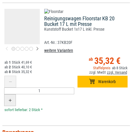
Reinigungswagen Floorstar KB 20
Bucket 17 L mit Presse
Kunststoff Bucket 1x17 L inkl. Presse
37KB20F
weitere Varianten
35,32 €
1
41,69 €
2
40,10 €
8
8
35,32 €
*