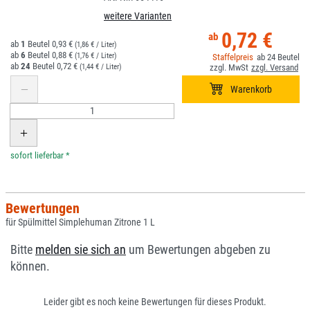
weitere Varianten
0,72 €
1
0,93 €
(1,86 € / Liter)
6
0,88 €
(1,76 € / Liter)
24
24
0,72 €
(1,44 € / Liter)
*
Bewertungen
für Spülmittel Simplehuman Zitrone 1 L
Bitte
melden sie sich an
um Bewertungen abgeben zu
können.
Leider gibt es noch keine Bewertungen für dieses Produkt.