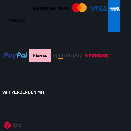
RECHNUNG
SEPA
1% SKONTO
WIR VERSENDEN MIT