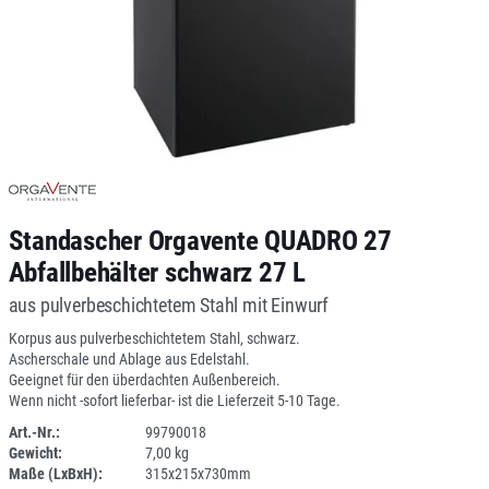
Standascher Orgavente QUADRO 27
Abfallbehälter schwarz 27 L
aus pulverbeschichtetem Stahl mit Einwurf
Korpus aus pulverbeschichtetem Stahl, schwarz.
Ascherschale und Ablage aus Edelstahl.
Geeignet für den überdachten Außenbereich.
Wenn nicht -sofort lieferbar- ist die Lieferzeit 5-10 Tage.
Art.-Nr.:
99790018
Gewicht:
7,00 kg
DV
Maße (LxBxH):
315x215x730mm