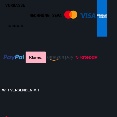
VORKASSE
RECHNUNG
SEPA
1% SKONTO
WIR VERSENDEN MIT