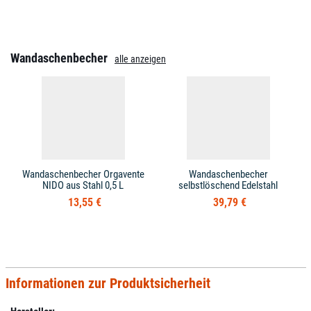
Wandaschenbecher
alle anzeigen
Wandaschenbecher Orgavente
Wandaschenbecher
NIDO aus Stahl 0,5 L
selbstlöschend Edelstahl
13,55 €
39,79 €
Informationen zur Produktsicherheit