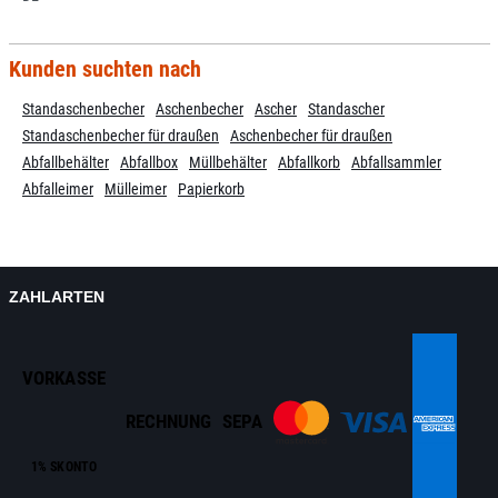
Kunden suchten nach
Standaschenbecher
Aschenbecher
Ascher
Standascher
Standaschenbecher für draußen
Aschenbecher für draußen
Abfallbehälter
Abfallbox
Müllbehälter
Abfallkorb
Abfallsammler
Abfalleimer
Mülleimer
Papierkorb
ZAHLARTEN
VORKASSE
RECHNUNG
SEPA
1% SKONTO