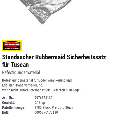
Standascher Rubbermaid Sicherheitssatz
für Tuscan
Befestigungsmaterial
Befestigungsmaterial für Bodenverankerung und
Edelstahl-Kabelverriegelung.
Wenn nicht -sofort lieferbar- ist die Lieferzeit 5-10 Tage.
Art.-Nr.:
9976173130
Gewicht:
0,13 kg
1ANEU
Palettenmenge:
3780 Stück, Preis pro Stück
EAN:
0086876173130