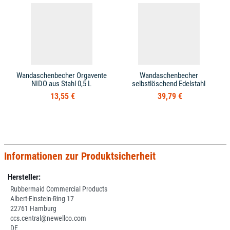
Wandaschenbecher Orgavente
Wandaschenbecher
NIDO aus Stahl 0,5 L
selbstlöschend Edelstahl
13,55 €
39,79 €
Informationen zur Produktsicherheit
Hersteller:
Rubbermaid Commercial Products
Albert-Einstein-Ring 17
22761 Hamburg
ccs.central@newellco.com
DE