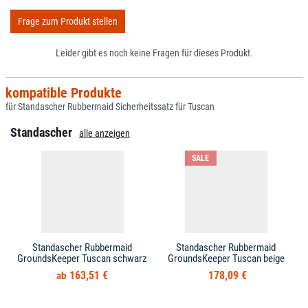
Frage zum Produkt stellen
Leider gibt es noch keine Fragen für dieses Produkt.
kompatible Produkte
für Standascher Rubbermaid Sicherheitssatz für Tuscan
Standascher
alle anzeigen
SALE
Standascher Rubbermaid
Standascher Rubbermaid
GroundsKeeper Tuscan schwarz
GroundsKeeper Tuscan beige
163,51 €
178,09 €