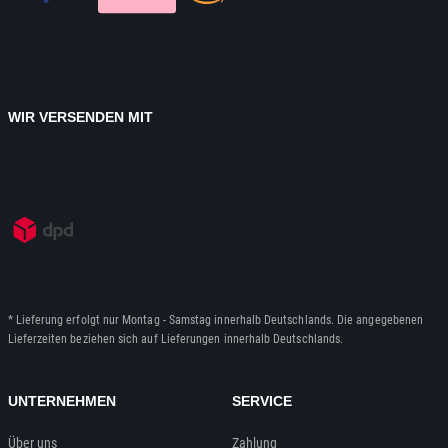
WIR VERSENDEN MIT
* Lieferung erfolgt nur Montag - Samstag innerhalb Deutschlands. Die angegebenen
Lieferzeiten beziehen sich auf Lieferungen innerhalb Deutschlands.
UNTERNEHMEN
SERVICE
Über uns
Zahlung