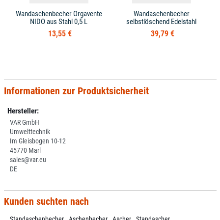
Wandaschenbecher Orgavente
Wandaschenbecher
NIDO aus Stahl 0,5 L
selbstlöschend Edelstahl
13,55 €
39,79 €
Informationen zur Produktsicherheit
Hersteller:
VAR GmbH
Umwelttechnik
Im Gleisbogen 10-12
45770 Marl
sales@var.eu
DE
Kunden suchten nach
Standaschenbecher
Aschenbecher
Ascher
Standascher