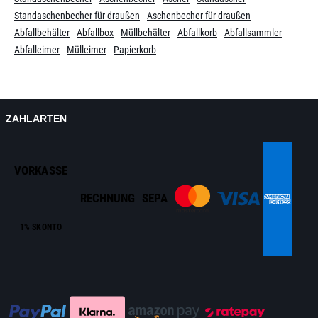
Standaschenbecher für draußen
Aschenbecher für draußen
Abfallbehälter
Abfallbox
Müllbehälter
Abfallkorb
Abfallsammler
Abfalleimer
Mülleimer
Papierkorb
ZAHLARTEN
VORKASSE
RECHNUNG
SEPA
1% SKONTO