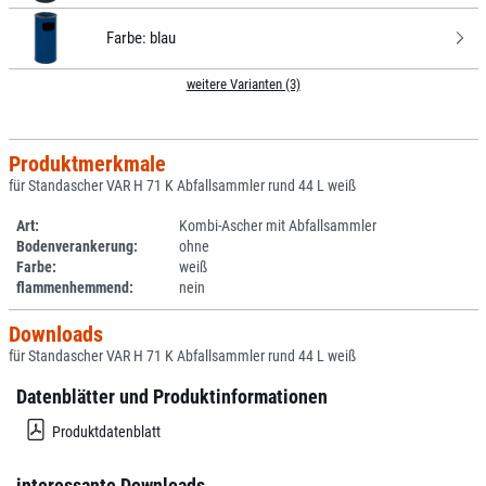
Farbe:
blau
weitere Varianten (3)
Produktmerkmale
für Standascher VAR H 71 K Abfallsammler rund 44 L weiß
Art:
Kombi-Ascher mit Abfallsammler
Bodenverankerung:
ohne
Farbe:
weiß
flammenhemmend:
nein
Downloads
für Standascher VAR H 71 K Abfallsammler rund 44 L weiß
Datenblätter und Produktinformationen
Produktdatenblatt
interessante Downloads