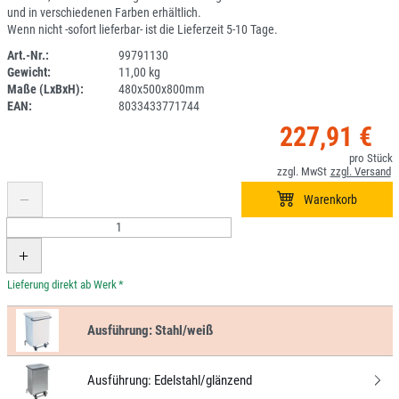
und in verschiedenen Farben erhältlich.
Wenn nicht -sofort lieferbar- ist die Lieferzeit 5-10 Tage.
Art.-Nr.:
99791130
Gewicht:
11,00 kg
DV
Maße (LxBxH):
480x500x800mm
EAN:
8033433771744
227,91 €
*
Ausführung:
Stahl/weiß
Ausführung:
Edelstahl/glänzend