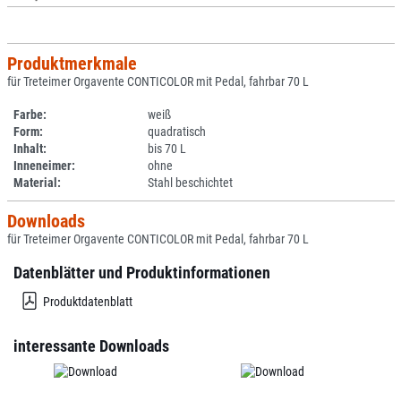
Produktmerkmale
für Treteimer Orgavente CONTICOLOR mit Pedal, fahrbar 70 L
Farbe:
weiß
Form:
quadratisch
Inhalt:
bis 70 L
Inneneimer:
ohne
Material:
Stahl beschichtet
Downloads
für Treteimer Orgavente CONTICOLOR mit Pedal, fahrbar 70 L
Datenblätter und Produktinformationen
Produktdatenblatt
interessante Downloads