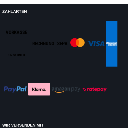
ZAHLARTEN
VORKASSE
RECHNUNG
SEPA
1% SKONTO
WIR VERSENDEN MIT