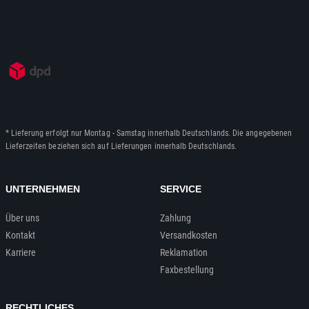
* Lieferung erfolgt nur Montag - Samstag innerhalb Deutschlands. Die angegebenen
Lieferzeiten beziehen sich auf Lieferungen innerhalb Deutschlands.
UNTERNEHMEN
SERVICE
Über uns
Zahlung
Kontakt
Versandkosten
Karriere
Reklamation
Faxbestellung
RECHTLICHES