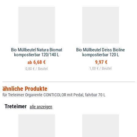
Bio Müllbeutel Natura Biomat
Bio Müllbeutel Deiss Bioline
kompostierbar 120/140 L
kompostierbar 120 L
6,68 €
9,97 €
1,00 € /
0,80 € /
ähnliche Produkte
für Treteimer Orgavente CONTICOLOR mit Pedal, fahrbar 70 L
Treteimer
alle anzeigen