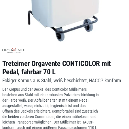
Treteimer Orgavente CONTICOLOR mit
Pedal, fahrbar 70 L
Eckiger Korpus aus Stahl, weiß beschichtet, HACCP konform
Der Korpus und der Deckel des Conticolor Mülleimers
bestehen aus Stahl mit einer robusten Pulverbeschichtung in
der Farbe weiß. Der Abfallbehälter ist mit einem Pedal
ausgestattet, was gleichzeitig hygienisch ist und das
Öffnen des Deckels erleichtert. Kompfortabel sind zusätzlich
die beiden vorderen Gummiräder, die einen mühelosen und
leichten Transport ermöglichen. Der Mülleimer ist HACCP-
konform, auch mit einem größeren Fassungsvolumen 110 L