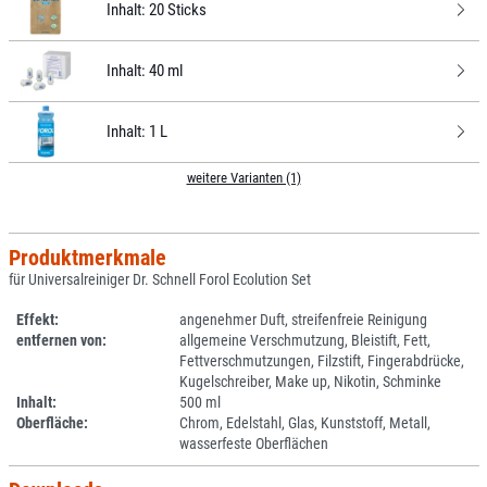
Inhalt:
20 Sticks
Inhalt:
40 ml
Inhalt:
1 L
weitere Varianten (1)
Produktmerkmale
für Universalreiniger Dr. Schnell Forol Ecolution Set
Effekt:
angenehmer Duft, streifenfreie Reinigung
entfernen von:
allgemeine Verschmutzung, Bleistift, Fett,
Fettverschmutzungen, Filzstift, Fingerabdrücke,
Kugelschreiber, Make up, Nikotin, Schminke
Inhalt:
500 ml
Oberfläche:
Chrom, Edelstahl, Glas, Kunststoff, Metall,
wasserfeste Oberflächen