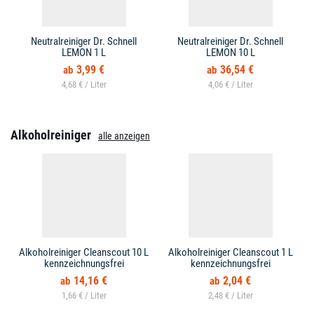
Neutralreiniger Dr. Schnell
Neutralreiniger Dr. Schnell
LEMON 1 L
LEMON 10 L
3,99 €
36,54 €
4,68 € /
4,06 € /
Alkoholreiniger
alle anzeigen
Alkoholreiniger Cleanscout 10 L
Alkoholreiniger Cleanscout 1 L
kennzeichnungsfrei
kennzeichnungsfrei
14,16 €
2,04 €
1,66 € /
2,48 € /