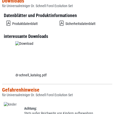
Downloads
für Universalreiniger Dr. Schnell Forol Ecolution Set
Datenblätter und Produktinformationen
Produktdatenblatt
Sicherheitsdatenblatt
interessante Downloads
dr-schnell_katalog.pdf
Gefahrenhinweise
für Universalreiniger Dr. Schnell Forol Ecolution Set
Achtung:
Stets außer Reichweite von Kindern aufbewahren.