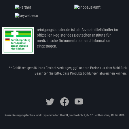
reinigungsberater.de ist als Arzneimittelhändler im
offiziellen Register des Deutschen Instituts für
medizinische Dokumentation und Information
eingetragen.
** Gebühren gemäß Ihres Festnetzvertrages, ggf. andere Preise aus dem Mobilfunk
Beachten Sie bitte, dass Produktabbildungen abweichen können.
Kruse Reinigungstechnik und Hygienebedarf GmbH, Im Borlich 1, 07751 Rothenstein, DE © 2026