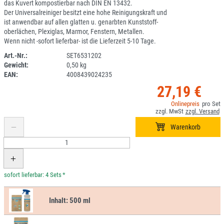
das Kuvert kompostierbar nach DIN EN 13432.
Der Universalreiniger besitzt eine hohe Reinigungskraft und
ist anwendbar auf allen glatten u. genarbten Kunststoff-
oberlächen, Plexiglas, Marmor, Fenstern, Metallen.
Wenn nicht -sofort lieferbar- ist die Lieferzeit 5-10 Tage.
Art.-Nr.:
SET6531202
Gewicht:
0,50 kg
1ZS_LISTE
EAN:
4008439024235
27,19 €
*
Inhalt:
500 ml