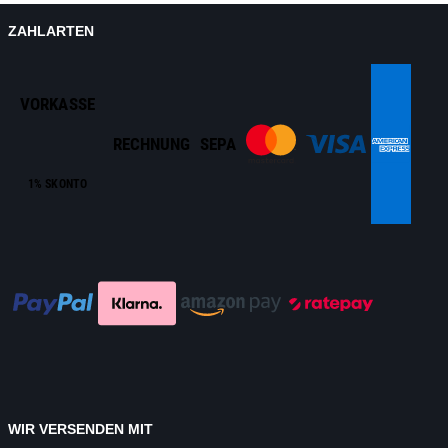
ZAHLARTEN
VORKASSE
RECHNUNG
SEPA
1% SKONTO
WIR VERSENDEN MIT