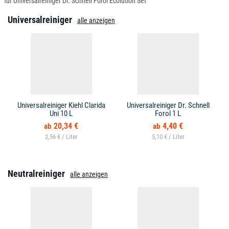
für Universalreiniger Dr. Schnell Forol Ecolution Set
Universalreiniger
alle anzeigen
Universalreiniger Kiehl Clarida
Universalreiniger Dr. Schnell
Uni 10 L
Forol 1 L
20,34 €
4,40 €
2,56 € /
5,10 € /
Neutralreiniger
alle anzeigen