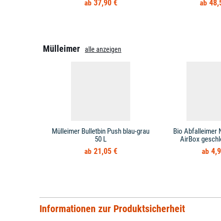
37,90 €
48,
Mülleimer
alle anzeigen
Mülleimer Bulletbin Push blau-grau
Bio Abfalleimer 
50 L
AirBox geschl
21,05 €
4,9
Informationen zur Produktsicherheit