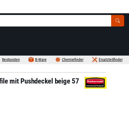
Restposten
B-Ware
Chemiefinder
Ersatzteilfinder
ile mit Pushdeckel beige 57