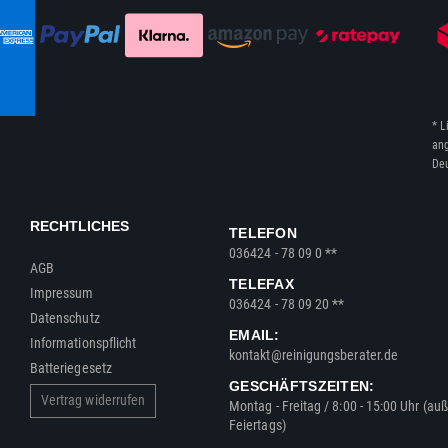
* L
ang
Deu
RECHTLICHES
TELEFON
036424 - 78 09 0 **
AGB
TELEFAX
Impressum
036424 - 78 09 20 **
Datenschutz
EMAIL:
Informationspflicht
kontakt@reinigungsberater.de
Batteriegesetz
GESCHÄFTSZEITEN:
Vertrag widerrufen
Montag - Freitag / 8:00 - 15:00 Uhr (au
Feiertags)