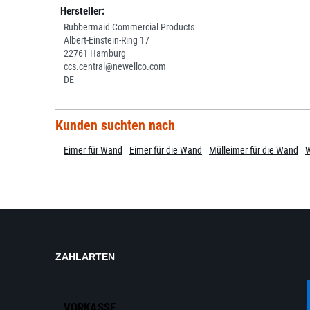
Hersteller:
Rubbermaid Commercial Products
Albert-Einstein-Ring 17
22761 Hamburg
ccs.central@newellco.com
DE
Kunden suchten nach
Eimer für Wand
Eimer für die Wand
Mülleimer für die Wand
ZAHLARTEN
VORKASSE