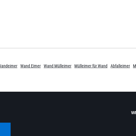
Wandeimer
Wand Eimer
Wand Mülleimer
Mülleimer für Wand
Abfalleimer
M
W