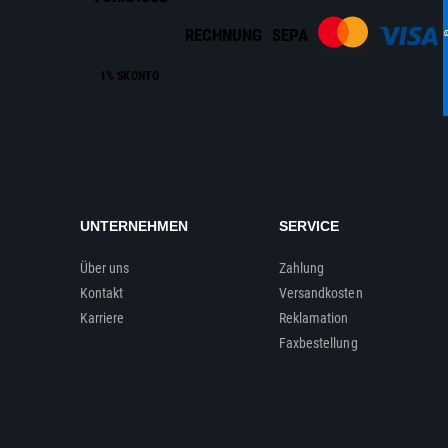
RECHNUNG
SEPA
1% SKONTO
UNTERNEHMEN
SERVICE
Über uns
Zahlung
Kontakt
Versandkosten
Karriere
Reklamation
Faxbestellung