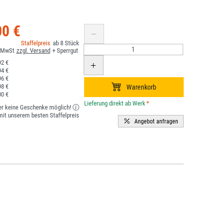
00 €
8
2 €
4 €
6 €
8 €
0 €
*
er keine Geschenke möglich!
it unserem besten Staffelpreis