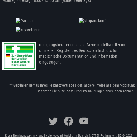
Montag - Freitag / 8:00 - 15:00 Uhr (außer Feiertags)
reinigungsberater.de ist als Arzneimittelhändler im
offiziellen Register des Deutschen Instituts für
medizinische Dokumentation und Information
eingetragen.
** Gebühren gemäß Ihres Festnetzvertrages, ggf. andere Preise aus dem Mobilfunk
Beachten Sie bitte, dass Produktabbildungen abweichen können.
Kruse Reinigungstechnik und Hygienebedarf GmbH, Im Borlich 1, 07751 Rothenstein, DE © 2026