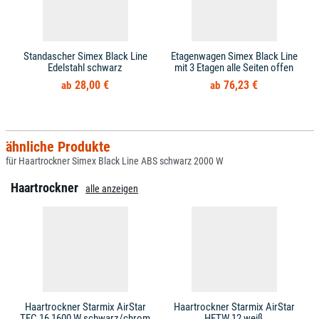
Standascher Simex Black Line
Etagenwagen Simex Black Line
Edelstahl schwarz
mit 3 Etagen alle Seiten offen
28,00 €
76,23 €
ähnliche Produkte
für Haartrockner Simex Black Line ABS schwarz 2000 W
Haartrockner
alle anzeigen
Haartrockner Starmix AirStar
Haartrockner Starmix AirStar
TFC 16 1600 W schwarz/chrom
HFTW 12 weiß