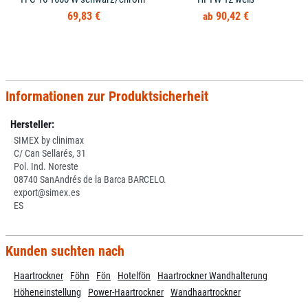
69,83 €
90,42 €
Informationen zur Produktsicherheit
Hersteller:
SIMEX by clinimax
C/ Can Sellarés, 31
Pol. Ind. Noreste
08740 SanAndrés de la Barca BARCELO.
export@simex.es
ES
Kunden suchten nach
Haartrockner
Föhn
Fön
Hotelfön
Haartrockner Wandhalterung
Höheneinstellung
Power-Haartrockner
Wandhaartrockner