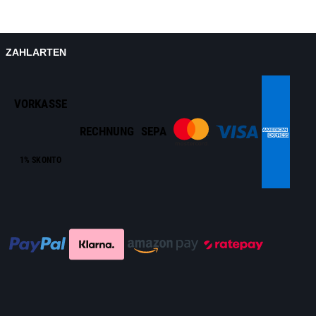
ZAHLARTEN
VORKASSE
RECHNUNG
SEPA
1% SKONTO