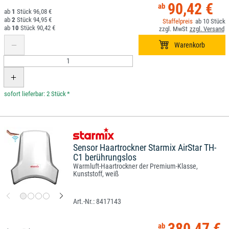
90,42 €
1
96,08 €
2
94,95 €
10
10
90,42 €
*
Sensor Haartrockner Starmix AirStar TH-
C1 berührungslos
Warmluft-Haartrockner der Premium-Klasse,
Kunststoff, weiß
8417143
380,47 €