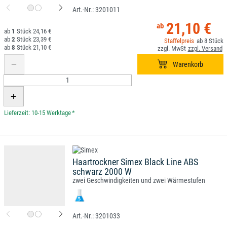
3201011
21,10 €
1
24,16 €
2
23,39 €
8
8
21,10 €
*
Haartrockner Simex Black Line ABS
schwarz 2000 W
zwei Geschwindigkeiten und zwei Wärmestufen
3201033