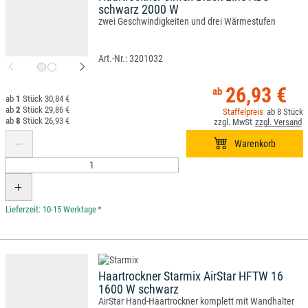
schwarz 2000 W
zwei Geschwindigkeiten und drei Wärmestufen
3201032
26,93 €
1
30,84 €
2
29,86 €
8
8
26,93 €
*
Haartrockner Starmix AirStar HFTW 16
1600 W schwarz
AirStar Hand-Haartrockner komplett mit Wandhalter