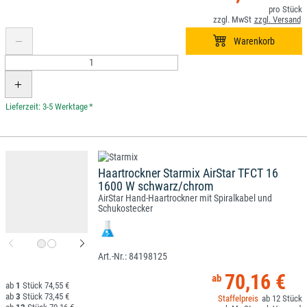
*
Haartrockner Starmix AirStar TFCT 16
1600 W schwarz/chrom
AirStar Hand-Haartrockner mit Spiralkabel und
Schukostecker
84198125
70,16 €
1
74,55 €
3
73,45 €
12