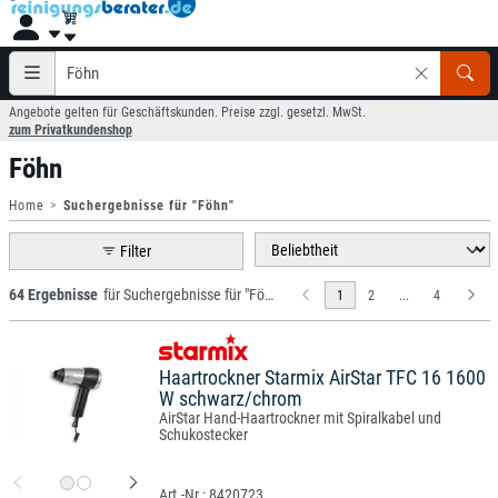
Angebote gelten für Geschäftskunden. Preise zzgl. gesetzl. MwSt.
zum Privatkundenshop
Föhn
Home
Suchergebnisse für "Föhn"
Filter
64 Ergebnisse
für Suchergebnisse für "Föhn"
1
2
...
4
Haartrockner Starmix AirStar TFC 16 1600
W schwarz/chrom
AirStar Hand-Haartrockner mit Spiralkabel und
Schukostecker
8420723