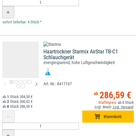
*
Haartrockner Starmix AirStar TB-C1
Schlauchgerät
energiesparend, hohe Luftgeschwindigkeit
8417167
286,59 €
1
304,50 €
2
300,02 €
8
8
286,59 €