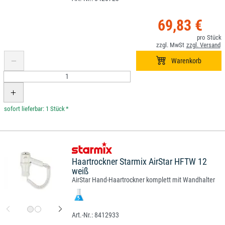
69,83 €
*
Haartrockner Starmix AirStar HFTW 12
weiß
AirStar Hand-Haartrockner komplett mit Wandhalter
8412933