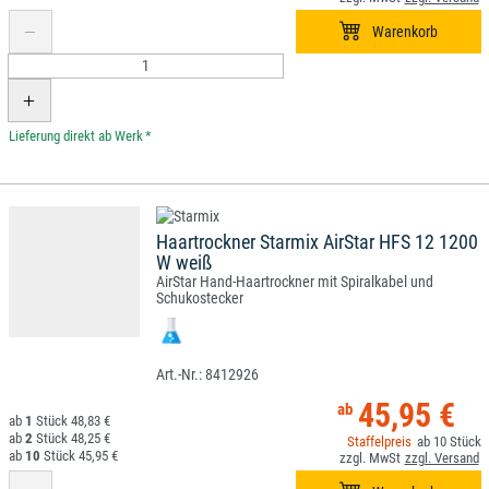
*
Haartrockner Starmix AirStar HFS 12 1200
W weiß
AirStar Hand-Haartrockner mit Spiralkabel und
Schukostecker
8412926
45,95 €
1
48,83 €
2
48,25 €
10
10
45,95 €