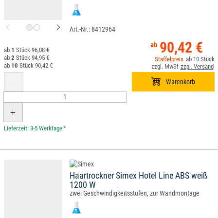
8412964
90,42 €
1
96,08 €
2
94,95 €
10
10
90,42 €
*
Haartrockner Simex Hotel Line ABS weiß
1200 W
zwei Geschwindigkeitsstufen, zur Wandmontage