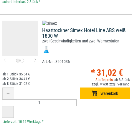
*
Haartrockner Simex Hotel Line ABS weiß
1800 W
zwei Geschwindigkeiten und zwei Wärmestufen
3201036
31,02 €
1
35,54 €
2
34,41 €
8
8
31,02 €
*