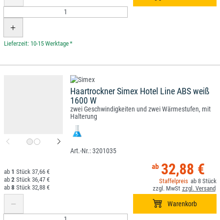
*
Haartrockner Simex Hotel Line ABS weiß
1600 W
zwei Geschwindigkeiten und zwei Wärmestufen, mit
Halterung
3201035
32,88 €
1
37,66 €
2
36,47 €
8
8
32,88 €