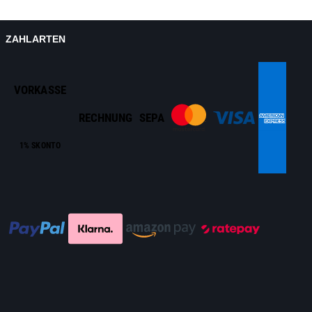
ZAHLARTEN
VORKASSE
RECHNUNG
SEPA
1% SKONTO