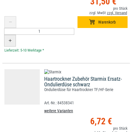
31,50 €
*
Haartrockner Zubehör Starmix Ersatz-
Ondulierdüse schwarz
Ondulierdüse für Haartrockner TF/HF-Serie
84538341
weitere Varianten
6,72 €