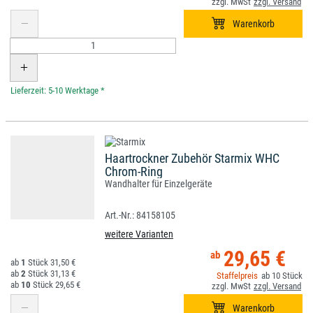
*
Haartrockner Zubehör Starmix WHC
Chrom-Ring
Wandhalter für Einzelgeräte
84158105
weitere Varianten
29,65 €
1
31,50 €
2
31,13 €
10
10
29,65 €