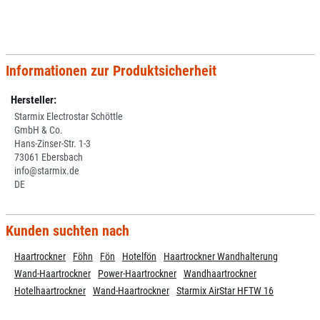
Informationen zur Produktsicherheit
Hersteller:
Starmix Electrostar Schöttle
GmbH & Co.
Hans-Zinser-Str. 1-3
73061 Ebersbach
info@starmix.de
DE
Kunden suchten nach
Haartrockner
Föhn
Fön
Hotelfön
Haartrockner Wandhalterung
Wand-Haartrockner
Power-Haartrockner
Wandhaartrockner
Hotelhaartrockner
Wand-Haartrockner
Starmix AirStar HFTW 16