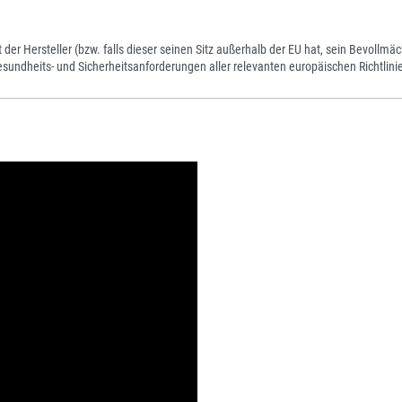
der Hersteller (bzw. falls dieser seinen Sitz außerhalb der EU hat, sein Bevollmäch
ndheits- und Sicherheitsanforderungen aller relevanten europäischen Richtlinie