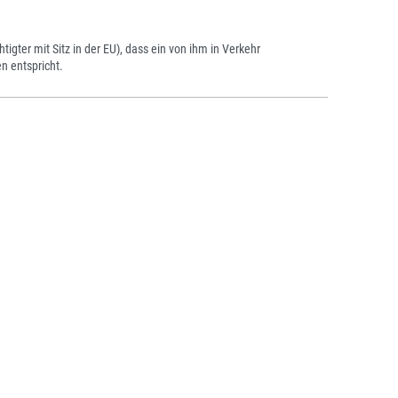
tigter mit Sitz in der EU), dass ein von ihm in Verkehr
n entspricht.