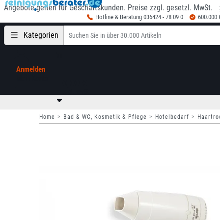
Angebote gelten für Geschäftskunden. Preise zzgl. gesetzl. MwSt.
Hotline & Beratung 036424 - 78 09 0
600.000
Kategorien
Anmelden
Mein Konto
0,00 €
zzgl. MwSt
Home
Bad & WC, Kosmetik & Pflege
Hotelbedarf
Haartro