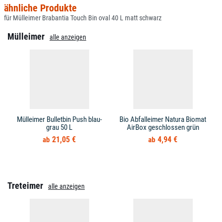
ähnliche Produkte
für Mülleimer Brabantia Touch Bin oval 40 L matt schwarz
Mülleimer
alle anzeigen
Mülleimer Bulletbin Push blau-
Bio Abfalleimer Natura Biomat
grau 50 L
AirBox geschlossen grün
21,05 €
4,94 €
Treteimer
alle anzeigen