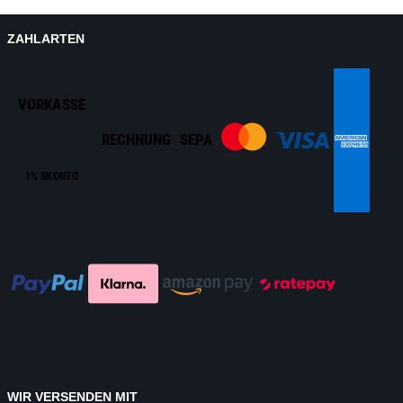
ZAHLARTEN
VORKASSE
RECHNUNG
SEPA
1% SKONTO
WIR VERSENDEN MIT