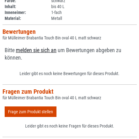
Farbe:
schwarz
Inhalt:
bis 40 L
Inneneimer:
1-fach
Material:
Metall
Bewertungen
für Mülleimer Brabantia Touch Bin oval 40 L matt schwarz
Bitte
melden sie sich an
um Bewertungen abgeben zu
können.
Leider gibt es noch keine Bewertungen für dieses Produkt.
Fragen zum Produkt
für Mülleimer Brabantia Touch Bin oval 40 L matt schwarz
Frage zum Produkt stellen
Leider gibt es noch keine Fragen für dieses Produkt.