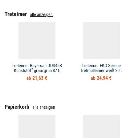
Treteimer
alle anzeigen
Treteimer Bayersan DUS45B
Treteimer EKO Serene
Kunststoff grau/grün 87 L
Tretmülleimer weiß 20 L
21,63 €
24,94 €
Papierkorb
alle anzeigen