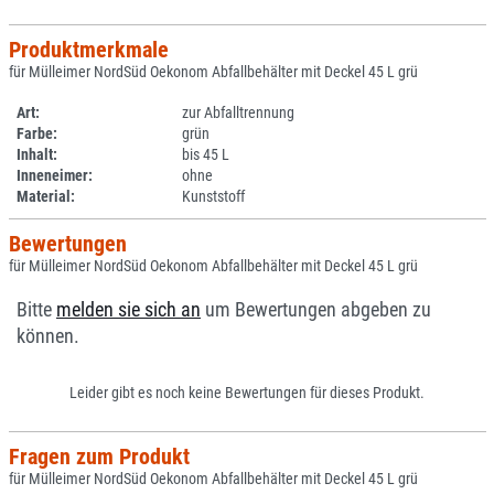
Produktmerkmale
für Mülleimer NordSüd Oekonom Abfallbehälter mit Deckel 45 L grü
Art:
zur Abfalltrennung
Farbe:
grün
Inhalt:
bis 45 L
Inneneimer:
ohne
Material:
Kunststoff
Bewertungen
für Mülleimer NordSüd Oekonom Abfallbehälter mit Deckel 45 L grü
Bitte
melden sie sich an
um Bewertungen abgeben zu
können.
Leider gibt es noch keine Bewertungen für dieses Produkt.
Fragen zum Produkt
für Mülleimer NordSüd Oekonom Abfallbehälter mit Deckel 45 L grü