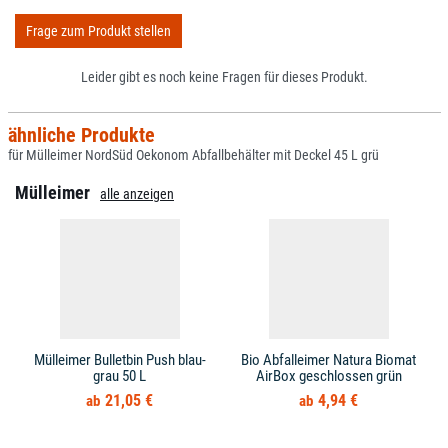
Frage zum Produkt stellen
Leider gibt es noch keine Fragen für dieses Produkt.
ähnliche Produkte
für Mülleimer NordSüd Oekonom Abfallbehälter mit Deckel 45 L grü
Mülleimer
alle anzeigen
Mülleimer Bulletbin Push blau-
Bio Abfalleimer Natura Biomat
grau 50 L
AirBox geschlossen grün
21,05 €
4,94 €