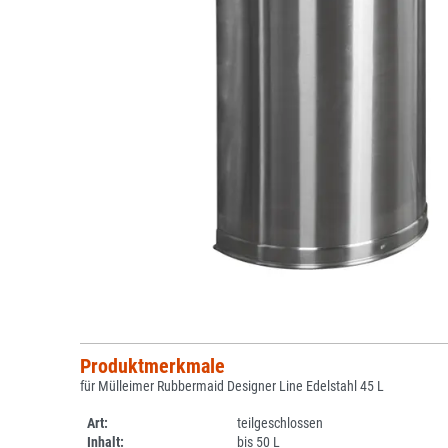
Produktmerkmale
für Mülleimer Rubbermaid Designer Line Edelstahl 45 L
Art:
teilgeschlossen
Inhalt:
bis 50 L