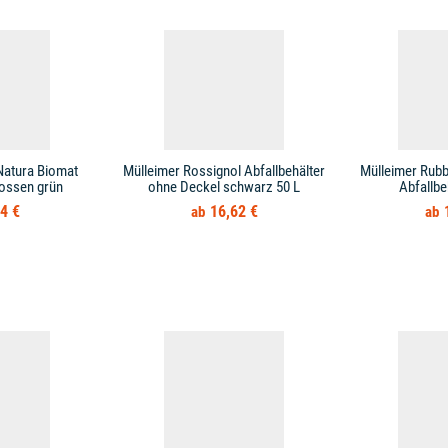
Natura Biomat
Mülleimer Rossignol Abfallbehälter
Mülleimer Rub
ossen grün
ohne Deckel schwarz 50 L
Abfallbe
4 €
16,62 €