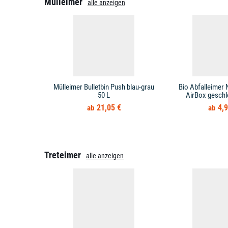
Mülleimer
alle anzeigen
Mülleimer Bulletbin Push blau-grau
Bio Abfalleimer 
50 L
AirBox geschl
21,05 €
4,9
Treteimer
alle anzeigen