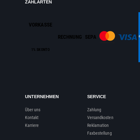
ZAHLARTEN
VORKASSE
RECHNUNG
SEPA
1% SKONTO
UNTERNEHMEN
SERVICE
Über uns
Zahlung
Kontakt
Versandkosten
Karriere
Reklamation
Faxbestellung