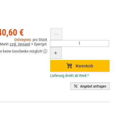
40,60 €
er keine Geschenke möglich!
*