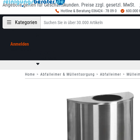
Angebote gelten für Geschäftskunden. Preise zzgl. gesetzl. MwSt.
Hotline & Beratung 036424 - 78 09 0
600.000
Kategorien
Anmelden
Mein Konto
0,00 €
zzgl. MwSt
Home
Abfalleimer & Müllentsorgung
Abfalleimer
Müllei