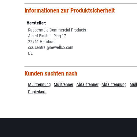
Informationen zur Produktsicherheit
Hersteller:
Rubbermaid Commercial Products
Albert-Einstein-Ring 17
22761 Hamburg
ccs.central@newellco.com
DE
Kunden suchten nach
Mülltrennung
Mülltrenner
Abfalltrenner
Abfalltrennung
Mül
Papierkorb