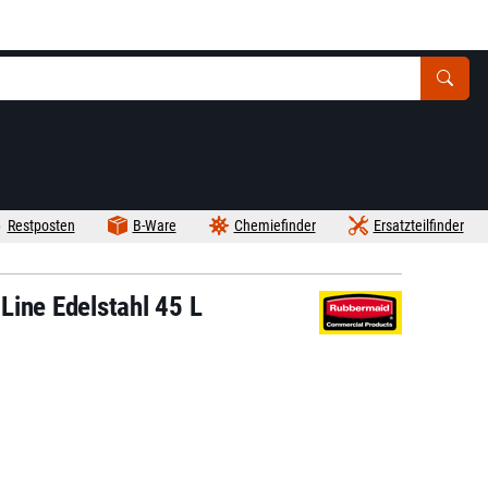
Restposten
B-Ware
Chemiefinder
Ersatzteilfinder
Line Edelstahl 45 L