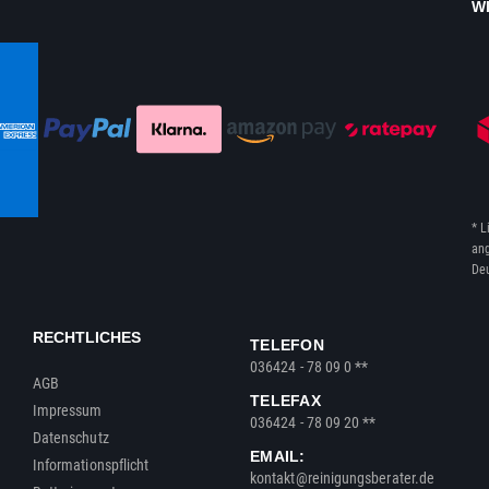
W
* L
ang
Deu
RECHTLICHES
TELEFON
036424 - 78 09 0 **
AGB
TELEFAX
Impressum
036424 - 78 09 20 **
Datenschutz
EMAIL:
Informationspflicht
kontakt@reinigungsberater.de