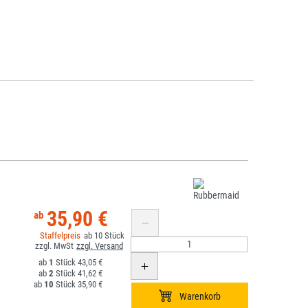
35,90 €
10
1
43,05 €
2
41,62 €
10
35,90 €