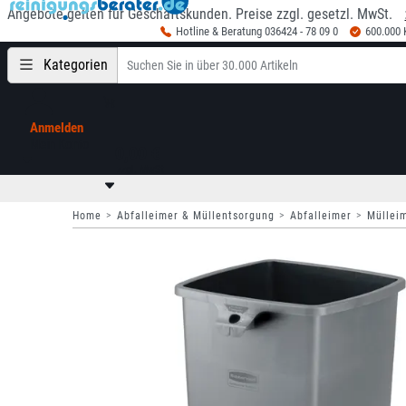
Angebote gelten für Geschäftskunden. Preise zzgl. gesetzl. MwSt.
Hotline & Beratung 036424 - 78 09 0
600.000
Kategorien
Anmelden
Mein Konto
0,00 €
zzgl. MwSt
Home
Abfalleimer & Müllentsorgung
Abfalleimer
Müllei