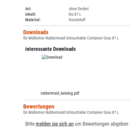
Art:
ohne Deckel
Inhalt:
bis 87 L
Material:
Kunststoff
Downloads
für Mülleimer Rubbermaid Untouchable Container Grau 87 L
interessante Downloads
rubbermaid_katalog.pdf
Bewertungen
für Mülleimer Rubbermaid Untouchable Container Grau 87 L
Bitte
melden sie sich an
um Bewertungen abgeben 