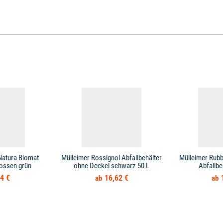
Natura Biomat
Mülleimer Rossignol Abfallbehälter
Mülleimer Rub
ossen grün
ohne Deckel schwarz 50 L
Abfallbe
4 €
16,62 €