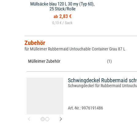
Müllsäcke blau 120 L 30 my (Typ 60),
25 Stück/Rolle
2,83 €
0,13 € /
Zubehör
für Mülleimer Rubbermaid Untouchable Container Grau 87 L
Mülleimer Zubehör
(1)
Schwingdeckel Rubbermaid schw
Schwungdeckel für Rubbermaid Untoucha
9976191486