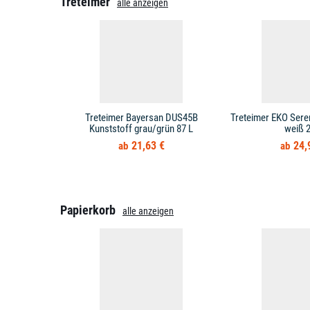
Treteimer
alle anzeigen
Treteimer Bayersan DUS45B
Treteimer EKO Sere
Kunststoff grau/grün 87 L
weiß 2
21,63 €
24,
Papierkorb
alle anzeigen