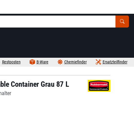
Restposten
B-Ware
Chemiefinder
Ersatzteilfinder
le Container Grau 87 L
halter