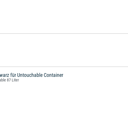
arz für Untouchable Container
ble 87 Liter