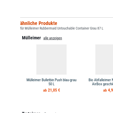
ähnliche Produkte
für Mülleimer Rubbermaid Untouchable Container Grau 87 L
Mülleimer
alle anzeigen
Mülleimer Bulletbin Push blau-grau
Bio Abfalleimer 
50 L
AirBox geschl
21,05 €
4,9