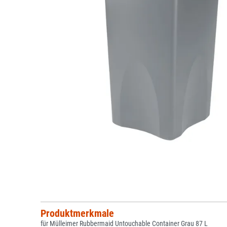
Produktmerkmale
für Mülleimer Rubbermaid Untouchable Container Grau 87 L