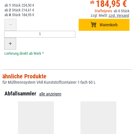
184,95 €
1
224,50 €
2
214,61 €
8
8
184,95 €
*
ähnliche Produkte
für Mülltrennsystem VAR Kunststoffcontainer 1-fach 60 L
Abfallsammler
alle anzeigen