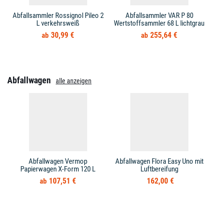
Abfallsammler Rossignol Pileo 2
Abfallsammler VAR P 80
L verkehrsweiß
Wertstoffsammler 68 L lichtgrau
30,99 €
255,64 €
Abfallwagen
alle anzeigen
Abfallwagen Vermop
Abfallwagen Flora Easy Uno mit
Papierwagen X-Form 120 L
Luftbereifung
107,51 €
162,00 €