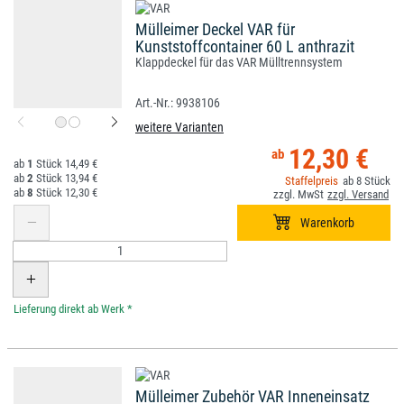
Mülleimer Deckel VAR für
Kunststoffcontainer 60 L anthrazit
Klappdeckel für das VAR Mülltrennsystem
9938106
weitere Varianten
12,30 €
1
14,49 €
2
13,94 €
8
8
12,30 €
*
Mülleimer Zubehör VAR Inneneinsatz