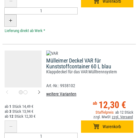
*
Mülleimer Deckel VAR für
Kunststoffcontainer 60 L blau
Klappdeckel für das VAR Mülltrennsystem
9938102
weitere Varianten
12,30 €
1
14,49 €
3
13,94 €
12
12
12,30 €