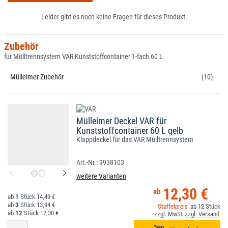
Leider gibt es noch keine Fragen für dieses Produkt.
Zubehör
für Mülltrennsystem VAR Kunststoffcontainer 1-fach 60 L
Mülleimer Zubehör
(10)
Mülleimer Deckel VAR für
Kunststoffcontainer 60 L gelb
Klappdeckel für das VAR Mülltrennsystem
9938103
weitere Varianten
12,30 €
1
14,49 €
3
13,94 €
12
12
12,30 €