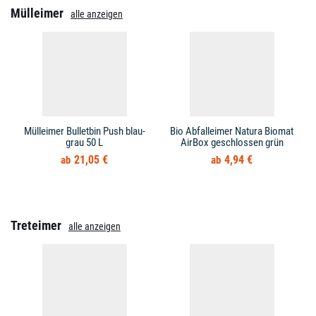
Mülleimer
alle anzeigen
Mülleimer Bulletbin Push blau-
Bio Abfalleimer Natura Biomat
grau 50 L
AirBox geschlossen grün
21,05 €
4,94 €
Treteimer
alle anzeigen