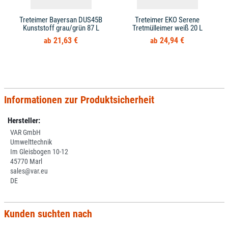
Treteimer Bayersan DUS45B
Treteimer EKO Serene
Kunststoff grau/grün 87 L
Tretmülleimer weiß 20 L
21,63 €
24,94 €
Informationen zur Produktsicherheit
Hersteller:
VAR GmbH
Umwelttechnik
Im Gleisbogen 10-12
45770 Marl
sales@var.eu
DE
Kunden suchten nach