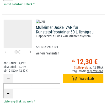
*
Mülleimer Deckel VAR für
Kunststoffcontainer 60 L lichtgrau
Klappdeckel für das VAR Mülltrennsystem
9938101
weitere Varianten
12,30 €
1
14,49 €
3
13,94 €
12
12
12,30 €
*