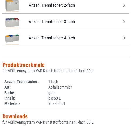
Anzahl Trennfächer:
2-fach
Anzahl Trennfächer:
3-fach
Anzahl Trennfächer:
4-fach
Produktmerkmale
für Mülltrennsystem VAR Kunststoffcontainer 1-fach 60 L
Anzahl Trennfächer:
1-fach
Art:
Abfallsammler
Farbe:
grau
Inhalt:
bis 60 L
Material:
Kunststoff
Downloads
für Mülltrennsystem VAR Kunststoffcontainer 1-fach 60 L