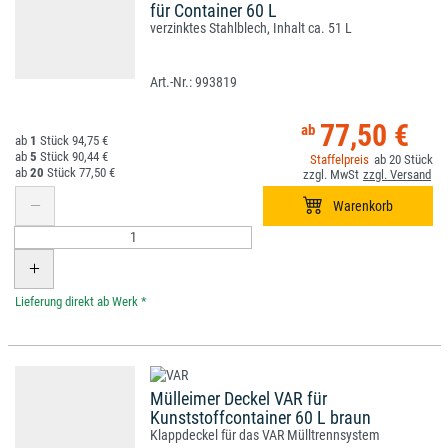
für Container 60 L
verzinktes Stahlblech, Inhalt ca. 51 L
993819
77,50 €
1
94,75 €
5
90,44 €
20
20
77,50 €
*
Mülleimer Deckel VAR für
Kunststoffcontainer 60 L braun
Klappdeckel für das VAR Mülltrennsystem