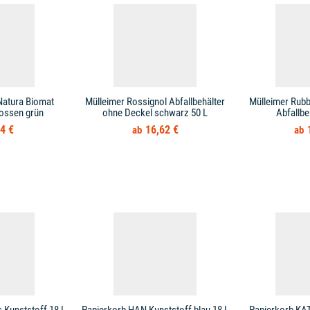
Natura Biomat
Mülleimer Rossignol Abfallbehälter
Mülleimer Rub
ossen grün
ohne Deckel schwarz 50 L
Abfallbe
4 €
16,62 €