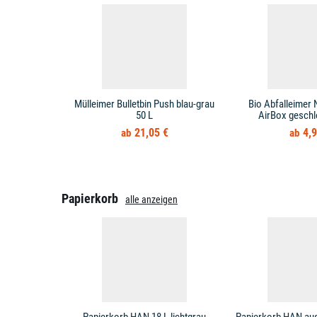
Mülleimer Bulletbin Push blau-grau
Bio Abfalleimer 
50 L
AirBox geschl
21,05 €
4,9
Papierkorb
alle anzeigen