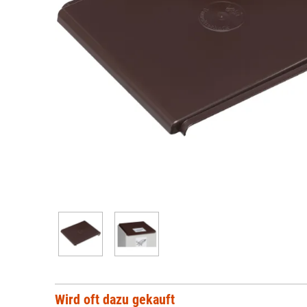
Wird oft dazu gekauft