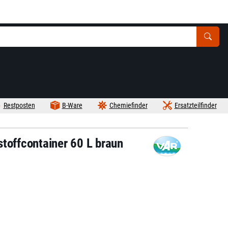
Restposten
B-Ware
Chemiefinder
Ersatzteilfinder
toffcontainer 60 L braun