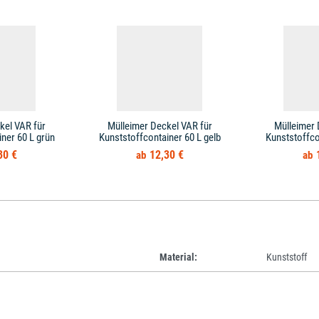
kel VAR für
Mülleimer Deckel VAR für
Mülleimer 
ner 60 L grün
Kunststoffcontainer 60 L gelb
Kunststoffco
30 €
12,30 €
Material:
Kunststoff