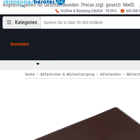
Angebote gelten für Geschäftskunden. Preise zzgl. gesetzl. MwSt.
Hotline & Beratung 036424 - 78 09 0
600.000
Kategorien
Anmelden
Mein Konto
0,00 €
zzgl. MwSt
Home
Abfalleimer & Müllentsorgung
Abfalleimer
Müllei