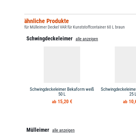
ähnliche Produkte
für Mülleimer Deckel VAR für Kunststoffcontainer 60 L braun
Schwingdeckeleimer
alle anzeigen
Schwingdeckeleimer Bekaform weiß
Schwingdeckeleime
50 L
25 
15,20 €
10,
Mülleimer
alle anzeigen