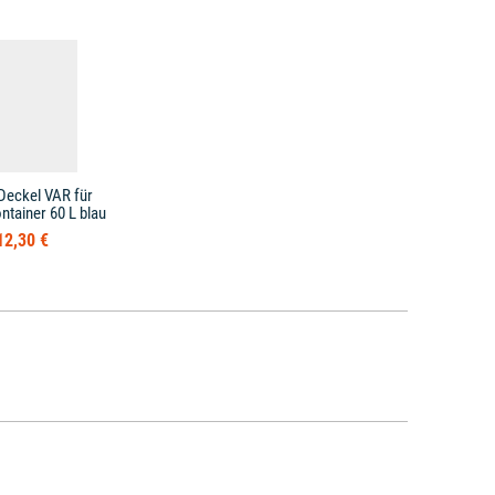
Deckel VAR für
ntainer 60 L blau
12,30 €