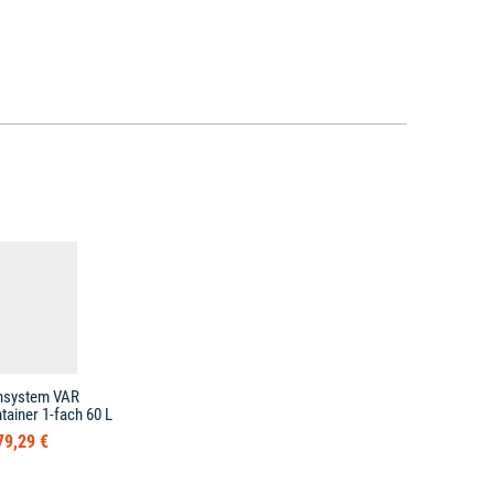
nnsystem VAR
tainer 1-fach 60 L
79,29 €