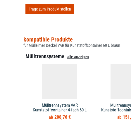
Frage zum Produkt stellen
kompatible Produkte
für Mülleimer Deckel VAR für Kunststoffcontainer 60 L braun
Mülltrennsysteme
alle anzeigen
Mülltrennsystem VAR
Mülltrennsy
Kunststoffcontainer 4-fach 60 L
Kunststoffcontain
208,76 €
151,