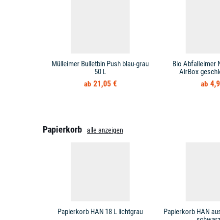
Mülleimer Bulletbin Push blau-grau
Bio Abfalleimer 
50 L
AirBox geschl
21,05 €
4,9
Papierkorb
alle anzeigen
Papierkorb HAN 18 L lichtgrau
Papierkorb HAN aus
schwarz