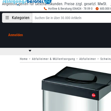
Angebote gelten für Geschäftskunden. Preise zzgl. gesetzl. MwSt.
Hotline & Beratung 036424 - 78 09 0
600.000
Kategorien
Anmelden
Mein Konto
0,00 €
zzgl. MwSt
Home
Abfalleimer & Müllentsorgung
Abfalleimer
Schwin