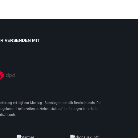
IR VERSENDEN MIT
ieferung erfolgt nur Montag - Samstag innerhalb Deutschlands. Die
egebenen Lieferzeiten beziehen sich auf Lieferungen innerhalb
tschlands.