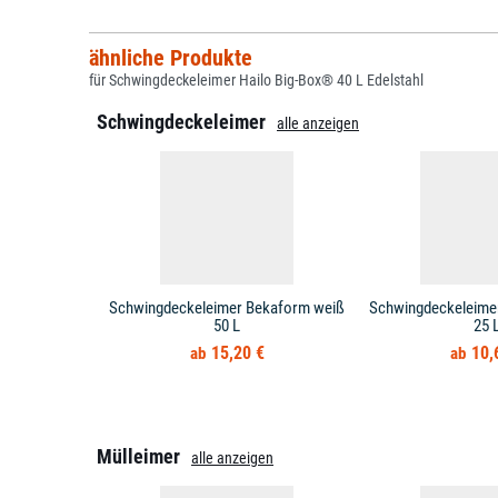
ähnliche Produkte
für Schwingdeckeleimer Hailo Big-Box® 40 L Edelstahl
Schwingdeckeleimer
alle anzeigen
Schwingdeckeleimer Bekaform weiß
Schwingdeckeleime
50 L
25 
15,20 €
10,
Mülleimer
alle anzeigen