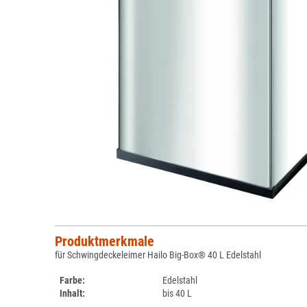
Produktmerkmale
für Schwingdeckeleimer Hailo Big-Box® 40 L Edelstahl
Farbe:
Edelstahl
Inhalt:
bis 40 L