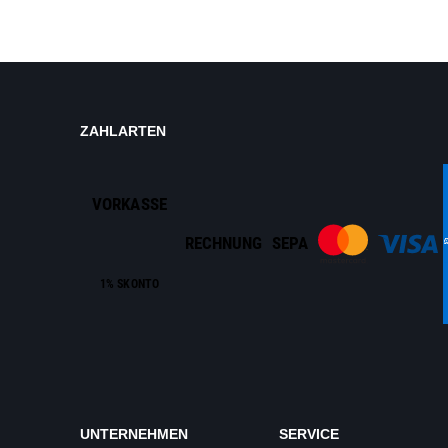
ZAHLARTEN
VORKASSE
RECHNUNG
SEPA
1% SKONTO
UNTERNEHMEN
SERVICE