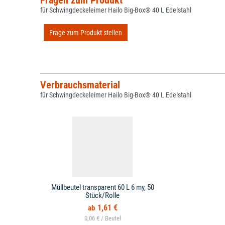
Fragen zum Produkt
für Schwingdeckeleimer Hailo Big-Box® 40 L Edelstahl
Frage zum Produkt stellen
Verbrauchsmaterial
für Schwingdeckeleimer Hailo Big-Box® 40 L Edelstahl
Müllbeutel transparent 60 L 6 my, 50
Stück/Rolle
1,61 €
0,06 € /