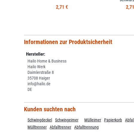
2,71 €
2,71
Informationen zur Produktsicherheit
Hersteller:
Hailo Home & Business
Hailo Werk
Daimlerstraße 8
35708 Haiger
info@hailo.de
DE
Kunden suchten nach
Schwingdeckel
Schwingeimer
Mülleimer
Papierkorb
Abfal
Mülltrenner
Abfalltrenner
Abfalltrennung