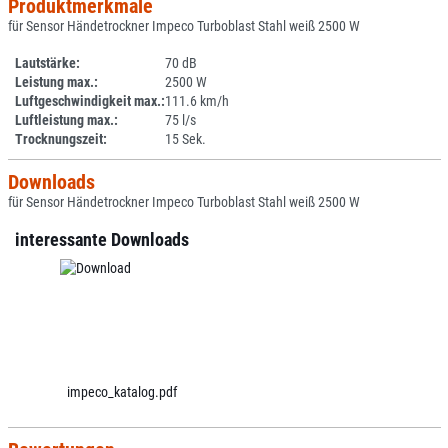
Produktmerkmale
für Sensor Händetrockner Impeco Turboblast Stahl weiß 2500 W
Lautstärke:
70 dB
Leistung max.:
2500 W
Luftgeschwindigkeit max.:
111.6 km/h
Luftleistung max.:
75 l/s
Trocknungszeit:
15 Sek.
Downloads
für Sensor Händetrockner Impeco Turboblast Stahl weiß 2500 W
interessante Downloads
impeco_katalog.pdf