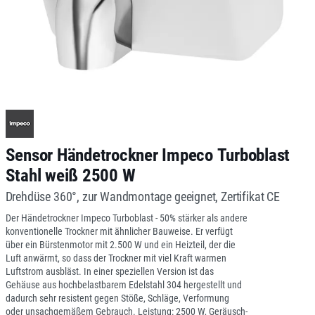
Sensor Händetrockner Impeco Turboblast
Stahl weiß 2500 W
Drehdüse 360°, zur Wandmontage geeignet, Zertifikat CE
Der Händetrockner Impeco Turboblast - 50% stärker als andere
konventionelle Trockner mit ähnlicher Bauweise. Er verfügt
über ein Bürstenmotor mit 2.500 W und ein Heizteil, der die
Luft anwärmt, so dass der Trockner mit viel Kraft warmen
Luftstrom ausbläst. In einer speziellen Version ist das
Gehäuse aus hochbelastbarem Edelstahl 304 hergestellt und
dadurch sehr resistent gegen Stöße, Schläge, Verformung
oder unsachgemäßem Gebrauch. Leistung: 2500 W, Geräusch-