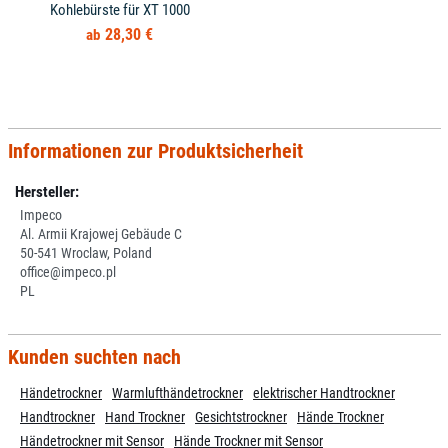
Kohlebürste für XT 1000
28,30 €
Informationen zur Produktsicherheit
Hersteller:
Impeco
Al. Armii Krajowej Gebäude C
50-541 Wroclaw, Poland
office@impeco.pl
PL
Kunden suchten nach
Händetrockner
Warmlufthändetrockner
elektrischer Handtrockner
Handtrockner
Hand Trockner
Gesichtstrockner
Hände Trockner
Händetrockner mit Sensor
Hände Trockner mit Sensor