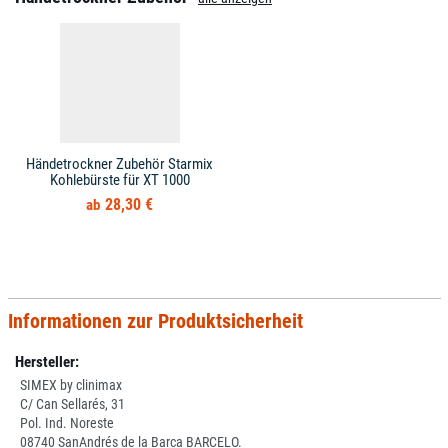
Händetrockner Zubehör Starmix
Kohlebürste für XT 1000
28,30 €
Informationen zur Produktsicherheit
Hersteller:
SIMEX by clinimax
C/ Can Sellarés, 31
Pol. Ind. Noreste
08740 SanAndrés de la Barca BARCELO.