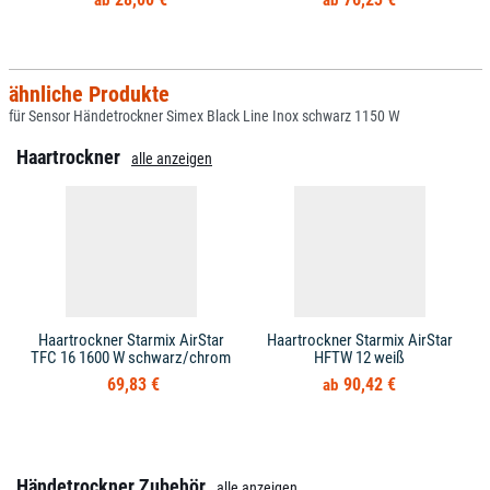
ähnliche Produkte
für Sensor Händetrockner Simex Black Line Inox schwarz 1150 W
Haartrockner
alle anzeigen
Haartrockner Starmix AirStar
Haartrockner Starmix AirStar
TFC 16 1600 W schwarz/chrom
HFTW 12 weiß
69,83 €
90,42 €
Händetrockner Zubehör
alle anzeigen