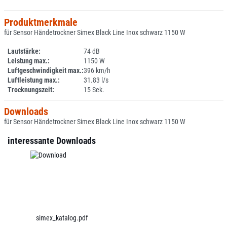
Produktmerkmale
für Sensor Händetrockner Simex Black Line Inox schwarz 1150 W
Lautstärke:
74 dB
Leistung max.:
1150 W
Luftgeschwindigkeit max.:
396 km/h
Luftleistung max.:
31.83 l/s
Trocknungszeit:
15 Sek.
Downloads
für Sensor Händetrockner Simex Black Line Inox schwarz 1150 W
interessante Downloads
simex_katalog.pdf