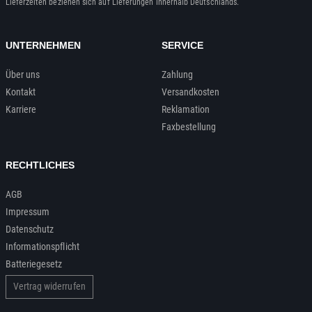
Lieferzeiten beziehen sich auf Lieferungen innerhalb Deutschlands.
UNTERNEHMEN
SERVICE
Über uns
Zahlung
Kontakt
Versandkosten
Karriere
Reklamation
Faxbestellung
RECHTLICHES
AGB
Impressum
Datenschutz
Informationspflicht
Batteriegesetz
Vertrag widerrufen