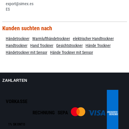
export@simex.es
ES
Kunden suchten nach
Händetrockner
Warmlufthändetrockner
elektrischer Handtrockner
Handtrockner
Hand Trockner
Gesichtstrockner
Hände Trockner
Händetrockner mit Sensor
Hände Trockner mit Sensor
ZAHLARTEN
VORKASSE
RECHNUNG
SEPA
1% SKONTO