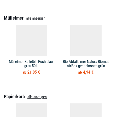
Mülleimer
alle anzeigen
Mülleimer Bulletbin Push blau-
Bio Abfalleimer Natura Biomat
grau 50 L
AirBox geschlossen grün
21,05 €
4,94 €
Papierkorb
alle anzeigen