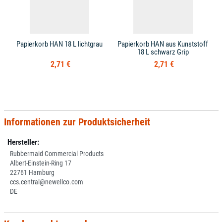
Papierkorb HAN 18 L lichtgrau
Papierkorb HAN aus Kunststoff
18 L schwarz Grip
2,71 €
2,71 €
Informationen zur Produktsicherheit
Hersteller:
Rubbermaid Commercial Products
Albert-Einstein-Ring 17
22761 Hamburg
ccs.central@newellco.com
DE