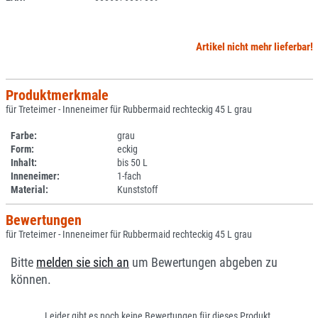
Artikel nicht mehr lieferbar!
Produktmerkmale
für Treteimer - Inneneimer für Rubbermaid rechteckig 45 L grau
Farbe:
grau
Form:
eckig
Inhalt:
bis 50 L
Inneneimer:
1-fach
Material:
Kunststoff
Bewertungen
für Treteimer - Inneneimer für Rubbermaid rechteckig 45 L grau
Bitte
melden sie sich an
um Bewertungen abgeben zu
können.
Leider gibt es noch keine Bewertungen für dieses Produkt.