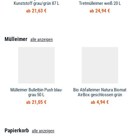
Kunststoff grau/grün 87 L
Tretmülleimer weiß 20 L
21,63 €
24,94 €
Mülleimer
alle anzeigen
Mülleimer Bulletbin Push blau-
Bio Abfalleimer Natura Biomat
grau 50 L
AirBox geschlossen grün
21,05 €
4,94 €
Papierkorb
alle anzeigen