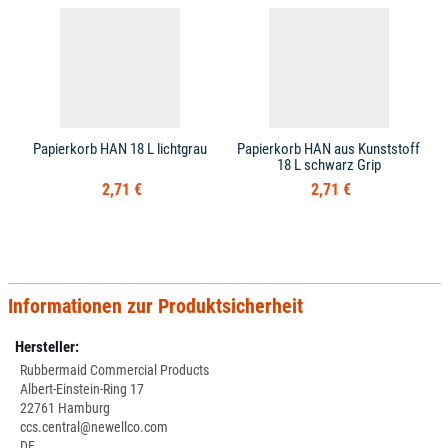
Papierkorb HAN 18 L lichtgrau
Papierkorb HAN aus Kunststoff
18 L schwarz Grip
2,71 €
2,71 €
Informationen zur Produktsicherheit
Hersteller:
Rubbermaid Commercial Products
Albert-Einstein-Ring 17
22761 Hamburg
ccs.central@newellco.com
DE