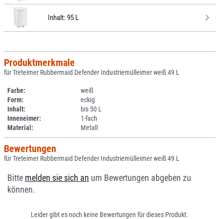
Inhalt:
95 L
Produktmerkmale
für Treteimer Rubbermaid Defender Industriemülleimer weiß 49 L
Farbe:
weiß
Form:
eckig
Inhalt:
bis 50 L
Inneneimer:
1-fach
Material:
Metall
Bewertungen
für Treteimer Rubbermaid Defender Industriemülleimer weiß 49 L
Bitte
melden sie sich an
um Bewertungen abgeben zu
können.
Leider gibt es noch keine Bewertungen für dieses Produkt.