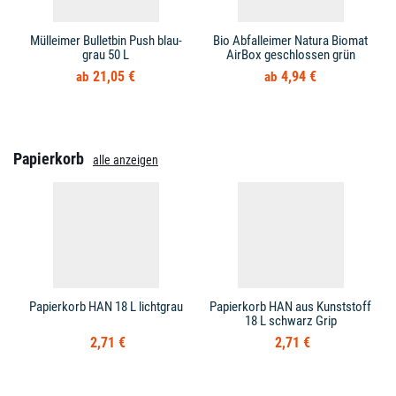
Mülleimer Bulletbin Push blau-
Bio Abfalleimer Natura Biomat
grau 50 L
AirBox geschlossen grün
21,05 €
4,94 €
Papierkorb
alle anzeigen
Papierkorb HAN 18 L lichtgrau
Papierkorb HAN aus Kunststoff
18 L schwarz Grip
2,71 €
2,71 €