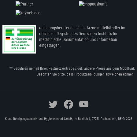
reinigungsberater.de ist als Arzneimittelhändler im
offiziellen Register des Deutschen Instituts für
medizinische Dokumentation und Information
eingetragen.
** Gebühren gemäß Ihres Festnetzvertrages, ggf. andere Preise aus dem Mobilfunk
Beachten Sie bitte, dass Produktabbildungen abweichen können.
Kruse Reinigungstechnik und Hygienebedarf GmbH, Im Borlich 1, 07751 Rothenstein, DE © 2026