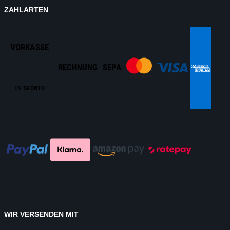
ZAHLARTEN
VORKASSE
RECHNUNG
SEPA
1% SKONTO
WIR VERSENDEN MIT