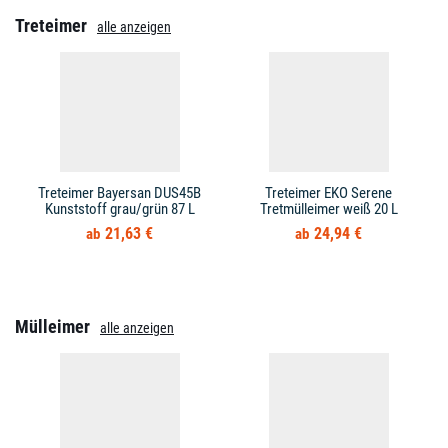
Treteimer
alle anzeigen
Treteimer Bayersan DUS45B
Treteimer EKO Serene
Kunststoff grau/grün 87 L
Tretmülleimer weiß 20 L
21,63 €
24,94 €
Mülleimer
alle anzeigen