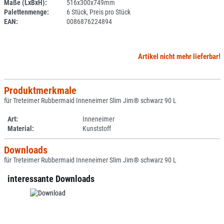
Maße (LxBxH):
516x300x749mm
Palettenmenge:
6 Stück, Preis pro Stück
EAN:
0086876224894
Artikel nicht mehr lieferbar!
Produktmerkmale
für Treteimer Rubbermaid Inneneimer Slim Jim® schwarz 90 L
Art:
Inneneimer
Material:
Kunststoff
Downloads
für Treteimer Rubbermaid Inneneimer Slim Jim® schwarz 90 L
interessante Downloads