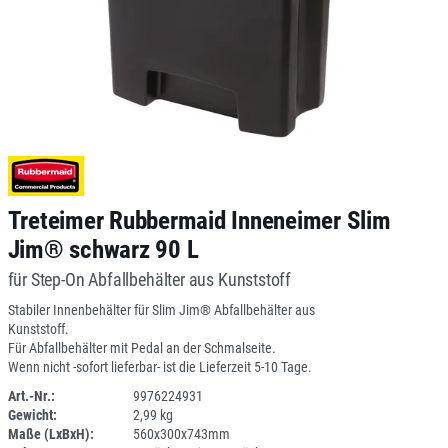
Treteimer Rubbermaid Inneneimer Slim
Jim® schwarz 90 L
für Step-On Abfallbehälter aus Kunststoff
Stabiler Innenbehälter für Slim Jim® Abfallbehälter aus
Kunststoff.
Für Abfallbehälter mit Pedal an der Schmalseite.
Wenn nicht -sofort lieferbar- ist die Lieferzeit 5-10 Tage.
Art.-Nr.:
9976224931
Gewicht:
2,99 kg
SPERRE
Maße (LxBxH):
560x300x743mm