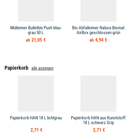
Mülleimer Bulletbin Push blau-
Bio Abfalleimer Natura Biomat
grau 50 L
AirBox geschlossen grün
21,05 €
4,94 €
Papierkorb
alle anzeigen
Papierkorb HAN 18 L lichtgrau
Papierkorb HAN aus Kunststoff
18 L schwarz Grip
2,71 €
2,71 €