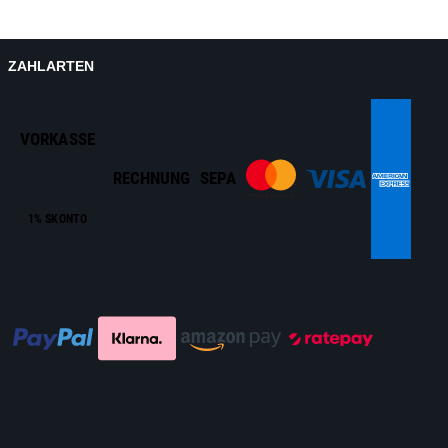
ZAHLARTEN
VORKASSE
RECHNUNG
SEPA
1% SKONTO