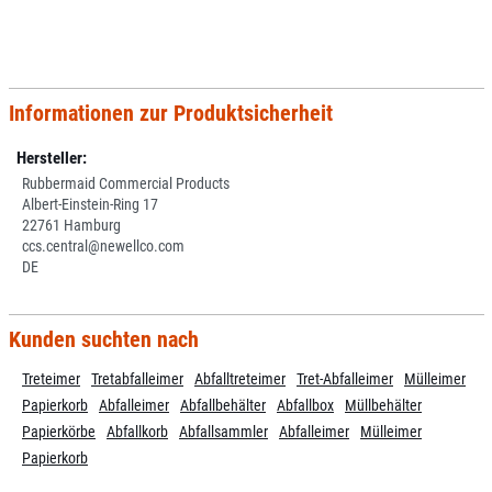
Informationen zur Produktsicherheit
Hersteller:
Rubbermaid Commercial Products
Albert-Einstein-Ring 17
22761 Hamburg
ccs.central@newellco.com
DE
Kunden suchten nach
Treteimer
Tretabfalleimer
Abfalltreteimer
Tret-Abfalleimer
Mülleimer
Papierkorb
Abfalleimer
Abfallbehälter
Abfallbox
Müllbehälter
Papierkörbe
Abfallkorb
Abfallsammler
Abfalleimer
Mülleimer
Papierkorb