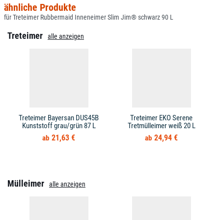
ähnliche Produkte
für Treteimer Rubbermaid Inneneimer Slim Jim® schwarz 90 L
Treteimer
alle anzeigen
Treteimer Bayersan DUS45B
Treteimer EKO Serene
Kunststoff grau/grün 87 L
Tretmülleimer weiß 20 L
21,63 €
24,94 €
Mülleimer
alle anzeigen