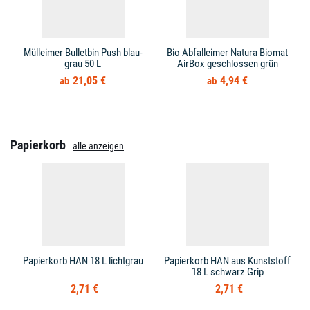
Mülleimer Bulletbin Push blau-
Bio Abfalleimer Natura Biomat
grau 50 L
AirBox geschlossen grün
21,05 €
4,94 €
Papierkorb
alle anzeigen
Papierkorb HAN 18 L lichtgrau
Papierkorb HAN aus Kunststoff
18 L schwarz Grip
2,71 €
2,71 €