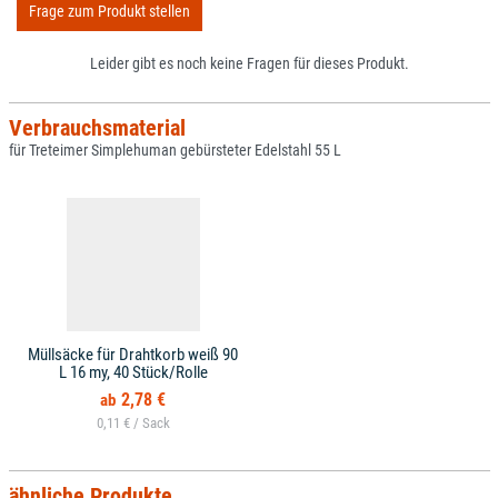
Frage zum Produkt stellen
Leider gibt es noch keine Fragen für dieses Produkt.
Verbrauchsmaterial
für Treteimer Simplehuman gebürsteter Edelstahl 55 L
Müllsäcke für Drahtkorb weiß 90
L 16 my, 40 Stück/Rolle
2,78 €
0,11 € /
ähnliche Produkte