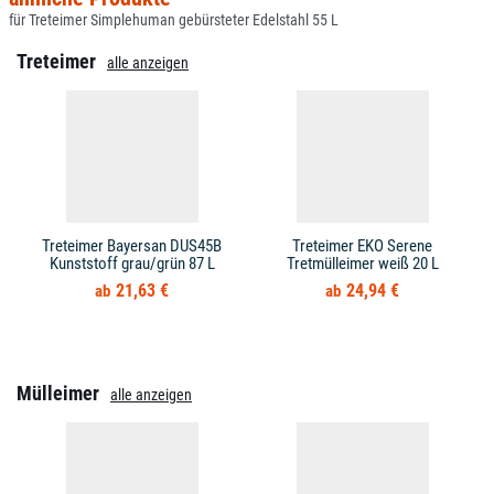
für Treteimer Simplehuman gebürsteter Edelstahl 55 L
Treteimer
alle anzeigen
Treteimer Bayersan DUS45B
Treteimer EKO Serene
Kunststoff grau/grün 87 L
Tretmülleimer weiß 20 L
21,63 €
24,94 €
Mülleimer
alle anzeigen