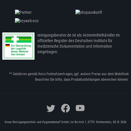
reinigungsberater.de ist als Arzneimittelhändler im
offiziellen Register des Deutschen Instituts für
medizinische Dokumentation und Information
eingetragen.
** Gebühren gemäß Ihres Festnetzvertrages, ggf. andere Preise aus dem Mobilfunk
Beachten Sie bitte, dass Produktabbildungen abweichen können.
Kruse Reinigungstechnik und Hygienebedarf GmbH, Im Borlich 1, 07751 Rothenstein, DE © 2026