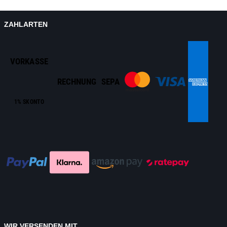
ZAHLARTEN
VORKASSE
RECHNUNG
SEPA
1% SKONTO
WIR VERSENDEN MIT