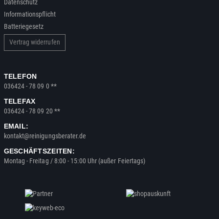
Datenschutz
Informationspflicht
Batteriegesetz
Vertrag widerrufen
TELEFON
036424 - 78 09 0 **
TELEFAX
036424 - 78 09 20 **
EMAIL:
kontakt@reinigungsberater.de
GESCHÄFTSZEITEN:
Montag - Freitag / 8:00 - 15:00 Uhr (außer Feiertags)