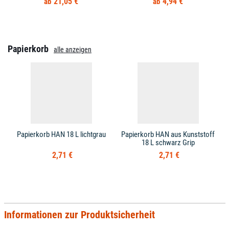
21,05 €
4,94 €
Papierkorb
alle anzeigen
Papierkorb HAN 18 L lichtgrau
Papierkorb HAN aus Kunststoff
18 L schwarz Grip
2,71 €
2,71 €
Informationen zur Produktsicherheit