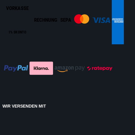
VORKASSE
RECHNUNG
SEPA
1% SKONTO
WIR VERSENDEN MIT