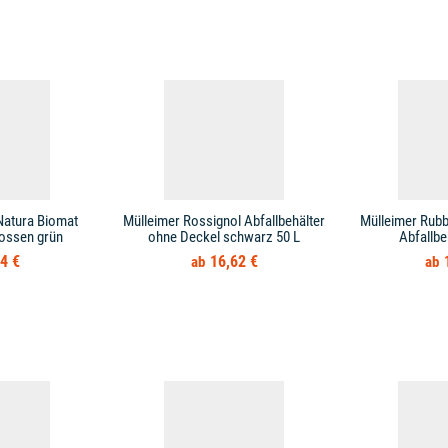
Natura Biomat
Mülleimer Rossignol Abfallbehälter
Mülleimer Rub
ossen grün
ohne Deckel schwarz 50 L
Abfallbe
4 €
16,62 €