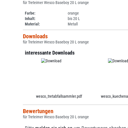
für Treteimer Wesco Baseboy 20 L orange
Farbe:
orange
Inhalt:
bis 20 L
Material:
Metall
Downloads
für Treteimer Wesco Baseboy 20 L orange
interessante Downloads
wesco_tretabfallsammler.pdf
wesco_kuechenac
Bewertungen
für Treteimer Wesco Baseboy 20 L orange