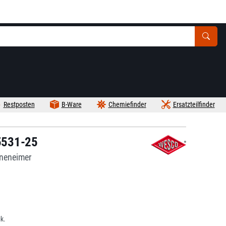
Restposten
B-Ware
Chemiefinder
Ersatzteilfinder
5531-25
nneneimer
k.