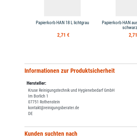
Papierkorb HAN 18 L lichtgrau
Papierkorb HAN aus
schwarz
2,71 €
2,71
Informationen zur Produktsicherheit
Hersteller:
Kruse Reinigungstechnik und Hygienebedarf GmbH
Im Borlich 1
07751 Rothenstein
kontakt@reinigungsberater.de
DE
Kunden suchten nach