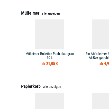
Mülleimer
alle anzeigen
Mülleimer Bulletbin Push blau-grau
Bio Abfalleimer 
50 L
AirBox geschl
21,05 €
4,9
Papierkorb
alle anzeigen