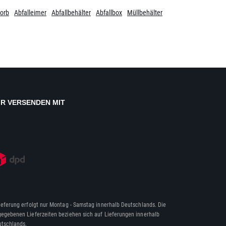
orb
Abfalleimer
Abfallbehälter
Abfallbox
Müllbehälter
IR VERSENDEN MIT
ieferung erfolgt nur Montag - Samstag innerhalb Deutschlands. Die
egebenen Lieferzeiten beziehen sich auf Lieferungen innerhalb
tschlands.