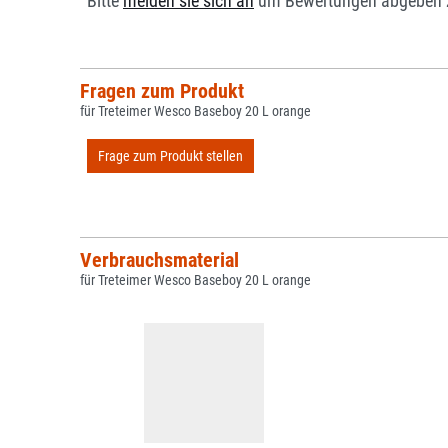
Bitte
melden sie sich an
um Bewertungen abgeben 
Fragen zum Produkt
für Treteimer Wesco Baseboy 20 L orange
Frage zum Produkt stellen
Verbrauchsmaterial
für Treteimer Wesco Baseboy 20 L orange