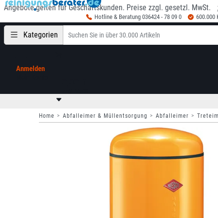
Angebote gelten für Geschäftskunden. Preise zzgl. gesetzl. MwSt.
Hotline & Beratung 036424 - 78 09 0
600.000
Kategorien
Anmelden
Mein Konto
0,00 €
zzgl. MwSt
Home
Abfalleimer & Müllentsorgung
Abfalleimer
Tretei