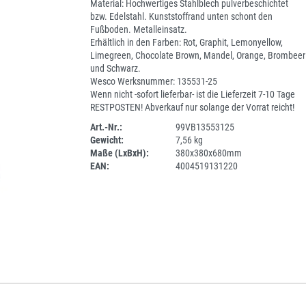
Material: Hochwertiges Stahlblech pulverbeschichtet
bzw. Edelstahl. Kunststoffrand unten schont den
Fußboden. Metalleinsatz.
Erhältlich in den Farben: Rot, Graphit, Lemonyellow,
Limegreen, Chocolate Brown, Mandel, Orange, Brombeer
und Schwarz.
Wesco Werksnummer: 135531-25
Wenn nicht -sofort lieferbar- ist die Lieferzeit 7-10 Tage
RESTPOSTEN! Abverkauf nur solange der Vorrat reicht!
Art.-Nr.:
99VB13553125
Gewicht:
7,56 kg
SPERRE
Maße (LxBxH):
380x380x680mm
EAN:
4004519131220