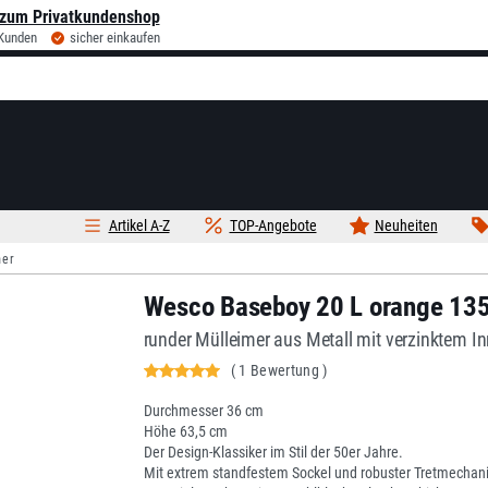
zum Privatkundenshop
 Kunden
sicher einkaufen
Artikel A-Z
TOP-Angebote
Neuheiten
mer
Wesco Baseboy 20 L orange 13
runder Mülleimer aus Metall mit verzinktem I
( 1 Bewertung )
Durchmesser 36 cm
Höhe 63,5 cm
Der Design-Klassiker im Stil der 50er Jahre.
Mit extrem standfestem Sockel und robuster Tretmechani