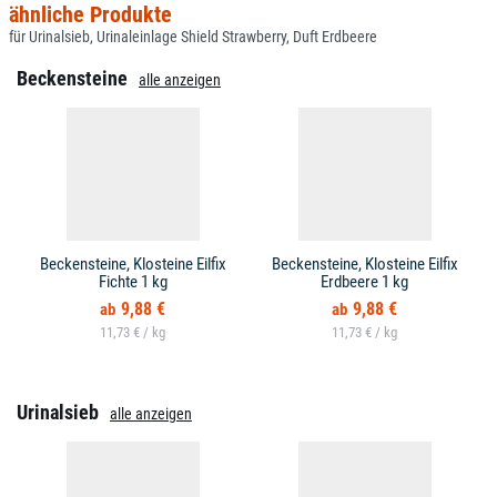
ähnliche Produkte
für Urinalsieb, Urinaleinlage Shield Strawberry, Duft Erdbeere
Beckensteine
alle anzeigen
Beckensteine, Klosteine Eilfix
Beckensteine, Klosteine Eilfix
Fichte 1 kg
Erdbeere 1 kg
9,88 €
9,88 €
11,73 € /
11,73 € /
Urinalsieb
alle anzeigen