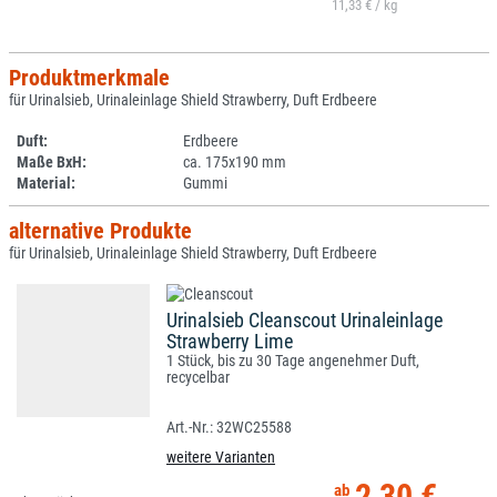
11,33 € /
Produktmerkmale
für Urinalsieb, Urinaleinlage Shield Strawberry, Duft Erdbeere
Duft:
Erdbeere
Maße BxH:
ca. 175x190 mm
Material:
Gummi
alternative Produkte
für Urinalsieb, Urinaleinlage Shield Strawberry, Duft Erdbeere
Urinalsieb Cleanscout Urinaleinlage
Strawberry Lime
1 Stück, bis zu 30 Tage angenehmer Duft,
recycelbar
32WC25588
weitere Varianten
2,30 €