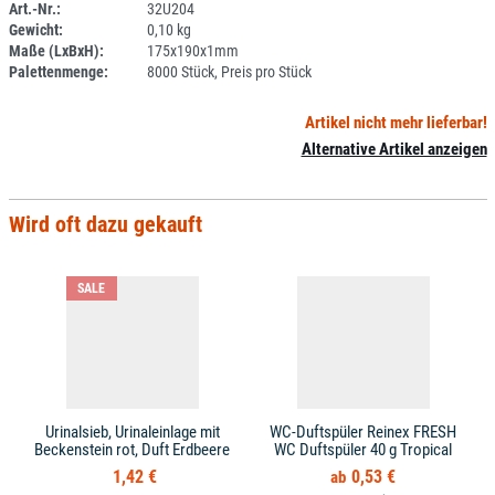
Art.-Nr.:
32U204
Gewicht:
0,10 kg
1L054-1
Maße (LxBxH):
175x190x1mm
Palettenmenge:
8000 Stück, Preis pro Stück
Artikel nicht mehr lieferbar!
Alternative Artikel anzeigen
Wird oft dazu gekauft
SALE
Urinalsieb, Urinaleinlage mit
WC-Duftspüler Reinex FRESH
Beckenstein rot, Duft Erdbeere
WC Duftspüler 40 g Tropical
1,42 €
0,53 €