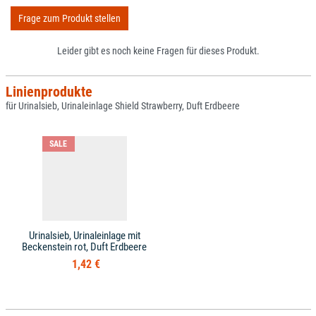
Frage zum Produkt stellen
Leider gibt es noch keine Fragen für dieses Produkt.
Linienprodukte
für Urinalsieb, Urinaleinlage Shield Strawberry, Duft Erdbeere
SALE
Urinalsieb, Urinaleinlage mit
Beckenstein rot, Duft Erdbeere
1,42 €