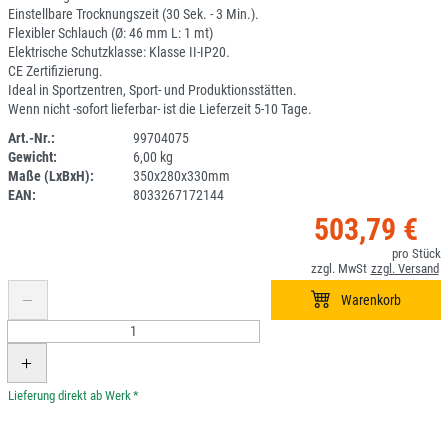
Einstellbare Trocknungszeit (30 Sek. - 3 Min.).
Flexibler Schlauch (Ø: 46 mm L: 1 mt)
Elektrische Schutzklasse: Klasse II-IP20.
CE Zertifizierung.
Ideal in Sportzentren, Sport- und Produktionsstätten.
Wenn nicht -sofort lieferbar- ist die Lieferzeit 5-10 Tage.
Art.-Nr.:
99704075
Gewicht:
6,00 kg
DV
Maße (LxBxH):
350x280x330mm
EAN:
8033267172144
503,79 €
*