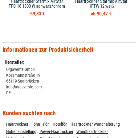
Haartrockner Starmix AirStar
Haartrockner Starmix AirStar
TFC 16 1600 W schwarz/chrom
HFTW 12 weiß
69,83 €
90,42 €
Informationen zur Produktsicherheit
Hersteller:
Orgavente GmbH
Kossmannstraße 19
66119 Saarbrücken
info@orgavente.com
DE
Kunden suchten nach
Haartrockner
Föhn
Fön
Hotelfön
Haartrockner Wandhalterung
Höheneinstellung
Power-Haartrockner
Wandhaartrockner