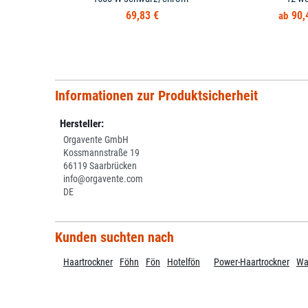
69,83 €
90,
Informationen zur Produktsicherheit
Hersteller:
Orgavente GmbH
Kossmannstraße 19
66119 Saarbrücken
info@orgavente.com
DE
Kunden suchten nach
Haartrockner
Föhn
Fön
Hotelfön
Power-Haartrockner
Wa