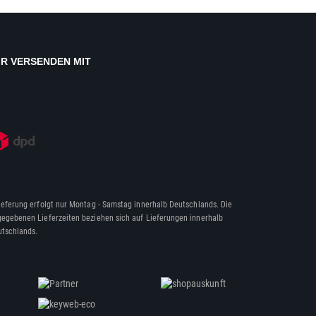
IR VERSENDEN MIT
ieferung erfolgt nur Montag - Samstag innerhalb Deutschlands. Die
egebenen Lieferzeiten beziehen sich auf Lieferungen innerhalb
tschlands.