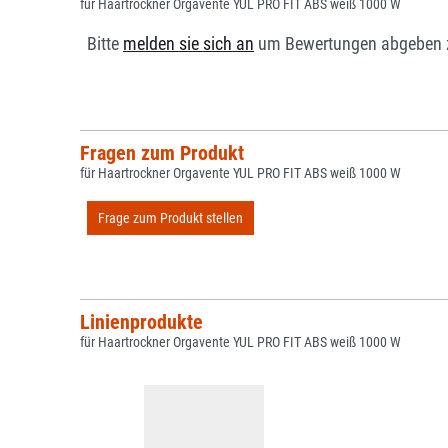
für Haartrockner Orgavente YUL PRO FIT ABS weiß 1000 W
Bitte
melden sie sich an
um Bewertungen abgeben 
Fragen zum Produkt
für Haartrockner Orgavente YUL PRO FIT ABS weiß 1000 W
Frage zum Produkt stellen
Linienprodukte
für Haartrockner Orgavente YUL PRO FIT ABS weiß 1000 W