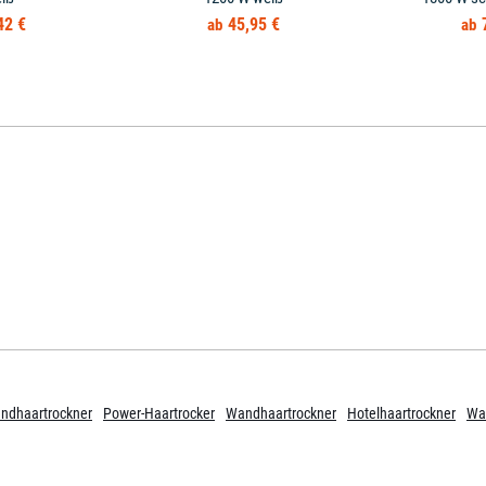
42 €
45,95 €
ndhaartrockner
Power-Haartrocker
Wandhaartrockner
Hotelhaartrockner
Wa