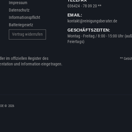
Impressum
036424 - 78 09 20 **
Datenschutz
EMAIL:
Informationspflicht
kontakt@reinigungsberater.de
Batteriegesetz
GESCHÄFTSZEITEN:
Vertrag widerrufen
Montag - Freitag / 8:00 - 15:00 Uhr (au
Feiertags)
ler im offiziellen Register des
** Gebü
entation und Information eingetragen.
, DE © 2026