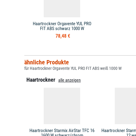
Haartrockner Orgavente YUL PRO
FIT ABS schwarz 1000 W
78,48 €
ähnliche Produkte
für Haartrockner Orgavente YUL PRO FIT ABS weiß 1000 W
Haartrockner
alle anzeigen
Haartrockner Starmix AirStar TFC 16
Haartrockner Starm
1600 W schwarz/chrom
12 we