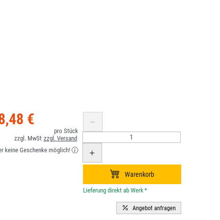
8,48 €
er keine Geschenke möglich!
*