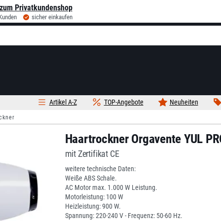
zum Privatkundenshop
 Kunden
sicher einkaufen
Artikel A-Z
TOP-Angebote
Neuheiten
ckner
Haartrockner Orgavente YUL P
mit Zertifikat CE
weitere technische Daten:
Weiße ABS Schale.
AC Motor max. 1.000 W Leistung.
Motorleistung: 100 W
Heizleistung: 900 W.
Spannung: 220-240 V - Frequenz: 50-60 Hz.