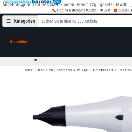
Angebote gelten für Geschäftskunden. Preise zzgl. gesetzl. MwSt.
Hotline & Beratung 036424 - 78 09 0
600.000
Kategorien
Anmelden
Mein Konto
0,00 €
zzgl. MwSt
Home
Bad & WC, Kosmetik & Pflege
Hotelbedarf
Haartro