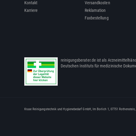
Kontakt
Versandkosten
Karriere
Reklamation
Faxbestellung
reinigungsberater.de ist als Arzneimittelhänd
Deutschen Instituts für medizinische Dokum
Kruse Reinigungstechnik und Hygienebedarf GmbH, Im Borlich 1, 07751 Rothenstein