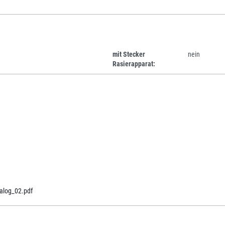
mit Stecker
nein
Rasierapparat:
alog_02.pdf