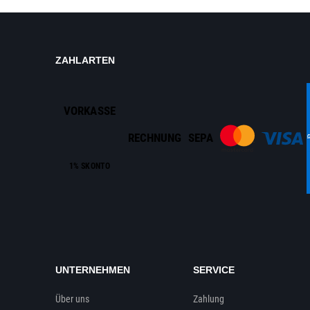
ZAHLARTEN
VORKASSE
RECHNUNG
SEPA
1% SKONTO
UNTERNEHMEN
SERVICE
Über uns
Zahlung